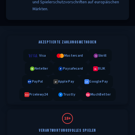
und Spielerschutzvorschriften auf europäischen
Märkten.
AKZEPTIERTE ZAHLUNGSMETHODEN
Visa
Mastercard
Skrill
S
Neteller
Paysafecard
BLIK
N
P
BL
PayPal
Apple Pay
Google Pay
PP
AP
GP
Przelewy24
Trustly
MuchBetter
T
MB
P24
18+
VERANTWORTUNGSVOLLES SPIELEN