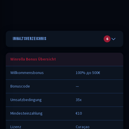
INHALTSVERZEICHNIS
6
Winrolla Bonus Übersicht
Willkommensbonus
100% до 500€
Bonuscode
—
Umsatzbedingung
35x
Mindesteinzahlung
€10
Lizenz
Curaçao