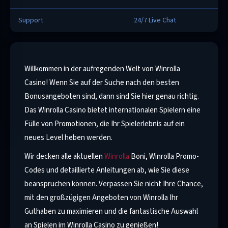
Support
24/7 Live Chat
Willkommen in der aufregenden Welt von Winrolla
Casino! Wenn Sie auf der Suche nach den besten
Bonusangeboten sind, dann sind Sie hier genau richtig.
Das Winrolla Casino bietet internationalen Spielern eine
Fülle von Promotionen, die Ihr Spielerlebnis auf ein
neues Level heben werden.
Wir decken alle aktuellen
Winrolla
Boni, Winrolla Promo-
Codes und detaillierte Anleitungen ab, wie Sie diese
beanspruchen können. Verpassen Sie nicht Ihre Chance,
mit den großzügigen Angeboten von Winrolla Ihr
Guthaben zu maximieren und die fantastische Auswahl
an Spielen im Winrolla Casino zu genießen!