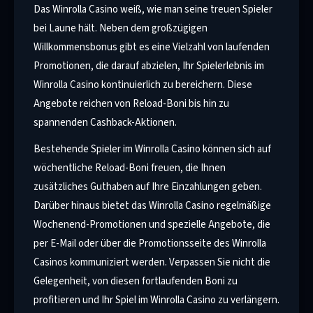
Das Winrolla Casino weiß, wie man seine treuen Spieler
bei Laune hält. Neben dem großzügigen
Willkommensbonus gibt es eine Vielzahl von laufenden
Promotionen, die darauf abzielen, Ihr Spielerlebnis im
Winrolla Casino kontinuierlich zu bereichern. Diese
Angebote reichen von Reload-Boni bis hin zu
spannenden Cashback-Aktionen.
Bestehende Spieler im Winrolla Casino können sich auf
wöchentliche Reload-Boni freuen, die Ihnen
zusätzliches Guthaben auf Ihre Einzahlungen geben.
Darüber hinaus bietet das Winrolla Casino regelmäßige
Wochenend-Promotionen und spezielle Angebote, die
per E-Mail oder über die Promotionsseite des Winrolla
Casinos kommuniziert werden. Verpassen Sie nicht die
Gelegenheit, von diesen fortlaufenden Boni zu
profitieren und Ihr Spiel im Winrolla Casino zu verlängern.