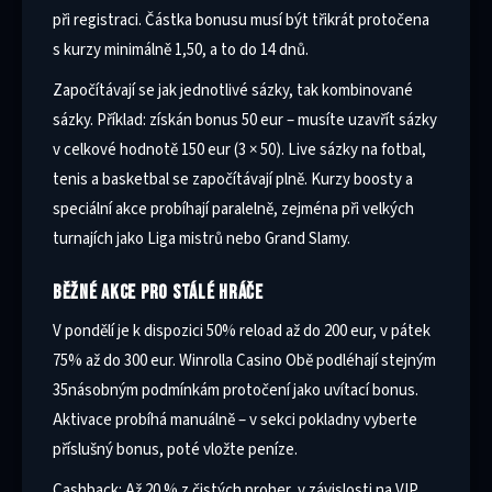
při registraci. Částka bonusu musí být třikrát protočena
s kurzy minimálně 1,50, a to do 14 dnů.
Započítávají se jak jednotlivé sázky, tak kombinované
sázky. Příklad: získán bonus 50 eur – musíte uzavřít sázky
v celkové hodnotě 150 eur (3 × 50). Live sázky na fotbal,
tenis a basketbal se započítávají plně. Kurzy boosty a
speciální akce probíhají paralelně, zejména při velkých
turnajích jako Liga mistrů nebo Grand Slamy.
BĚŽNÉ AKCE PRO STÁLÉ HRÁČE
V pondělí je k dispozici 50% reload až do 200 eur, v pátek
75% až do 300 eur. Winrolla Casino Obě podléhají stejným
35násobným podmínkám protočení jako uvítací bonus.
Aktivace probíhá manuálně – v sekci pokladny vyberte
příslušný bonus, poté vložte peníze.
Cashback: Až 20 % z čistých proher, v závislosti na VIP