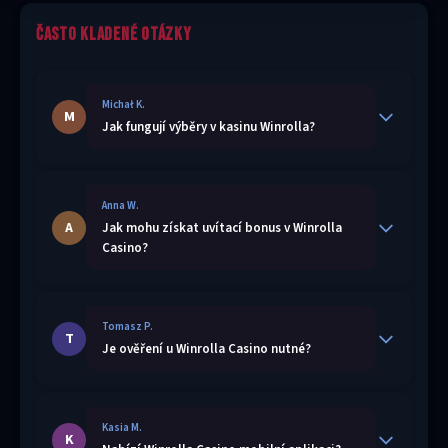
Často kladené otázky
Michał K.
M
Jak fungují výběry v kasinu Winrolla?
Jan Novák
Výplaty v Winrolla Casino jsou snadné a rychlé.
Anna W.
Vyberte si preferovanou metodu v sekci pokladny,
A
Jak mohu získat uvítací bonus v Winrolla
zadejte částku a potvrďte. Doba zpracování závisí na
Casino?
zvolené metodě.
Jan Novák
Pro získání uvítacího bonusu se zaregistrujte,
Tomasz P.
T
proveďte svůj první vklad a bonus bude automaticky
Je ověření u Winrolla Casino nutné?
připsán na váš účet. Dbejte na minimální výši vkladu.
Jan Novák
Ano, pro zajištění bezpečnosti a dodržování
Kasia M.
K