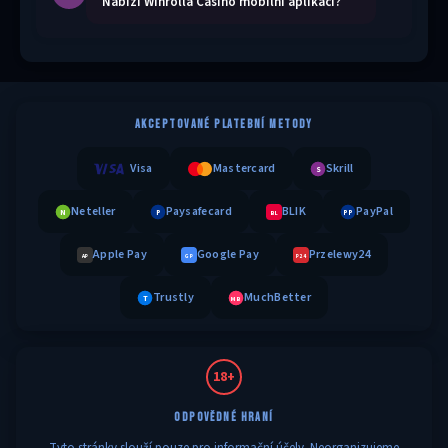
předpisů je u Winrolla Casino vyžadováno ověření
Nabízí Winrolla Casino mobilní aplikaci?
vaší totožnosti. To se obvykle provádí před první
výplatou.
Jan Novák
momentálně nenabízí nativní mobilní aplikaci, ale
webové stránky jsou plně optimalizované pro
mobilní zařízení a lze k nim přistupovat přímo přes
AKCEPTOVANÉ PLATEBNÍ METODY
prohlížeč.
Visa
Mastercard
Skrill
S
Neteller
Paysafecard
BLIK
PayPal
N
P
PP
BL
Apple Pay
Google Pay
Przelewy24
AP
GP
P24
Trustly
MuchBetter
T
MB
18+
ODPOVĚDNÉ HRANÍ