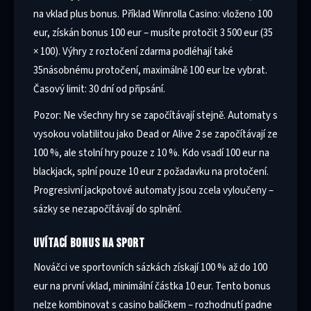
na vklad plus bonus. Příklad Winrolla Casino: vloženo 100
eur, získán bonus 100 eur – musíte protočit 3 500 eur (35
× 100). Výhry z roztočení zdarma podléhají také
35násobnému protočení, maximálně 100 eur lze vybrat.
Časový limit: 30 dní od připsání.
Pozor: Ne všechny hry se započítávají stejně. Automaty s
vysokou volatilitou jako Dead or Alive 2 se započítávají ze
100 %, ale stolní hry pouze z 10 %. Kdo vsadí 100 eur na
blackjack, splní pouze 10 eur z požadavku na protočení.
Progresivní jackpotové automaty jsou zcela vyloučeny –
sázky se nezapočítávají do splnění.
UVÍTACÍ BONUS NA SPORT
Nováčci ve sportovních sázkách získají 100 % až do 100
eur na první vklad, minimální částka 10 eur. Tento bonus
nelze kombinovat s casino balíčkem – rozhodnutí padne