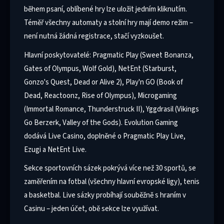
během psaní, oblíbené hry lze uložit jedním kliknutím.
NEVÝHODY
Téměř všechny automaty a stolní hry mají demo režim –
není nutná žádná registrace, stačí vyzkoušet.
Některé země jsou z bonusových nabídek vyloučeny
Požadavky na prosázení mohou být pro příležitostné hráče
Hlavní poskytovatelé: Pragmatic Play (Sweet Bonanza,
vysoké
Gates of Olympus, Wolf Gold), NetEnt (Starburst,
Možnost telefonické podpory není k dispozici
Gonzo's Quest, Dead or Alive 2), Play'n GO (Book of
Dead, Reactoonz, Rise of Olympus), Microgaming
(Immortal Romance, Thunderstruck II), Yggdrasil (Vikings
Go Berzerk, Valley of the Gods). Evolution Gaming
dodává Live Casino, doplněné o Pragmatic Play Live,
Ezugi a NetEnt Live.
Sekce sportovních sázek pokrývá více než 30 sportů, se
zaměřením na fotbal (všechny hlavní evropské ligy), tenis
a basketbal. Live sázky probíhají souběžně s hraním v
Casinu – jeden účet, obě sekce lze využívat.