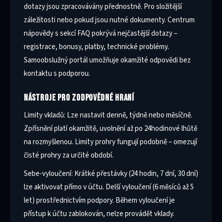
dotazy jsou zpracovávány přednostně. Pro složitější
záležitosti nebo pokud jsou nutné dokumenty. Centrum
nápovědy s sekcí FAQ pokrývá nejčastější dotazy –
registrace, bonusy, platby, technické problémy.
Samoobslužný portál umožňuje okamžité odpovědi bez
kontaktu s podporou.
NÁSTROJE PRO ZODPOVĚDNÉ HRANÍ
Limity vkladů: Lze nastavit denně, týdně nebo měsíčně.
Zpřísnění platí okamžitě, uvolnění až po 24hodinové lhůtě
na rozmyšlenou. Limity prohry fungují podobně – omezují
čisté prohry za určité období.
Sebe-vyloučení: Krátké přestávky (24 hodin, 7 dní, 30 dní)
lze aktivovat přímo v účtu. Delší vyloučení (6 měsíců až 5
let) prostřednictvím podpory. Během vyloučení je
přístup k účtu zablokován, nelze provádět vklady.