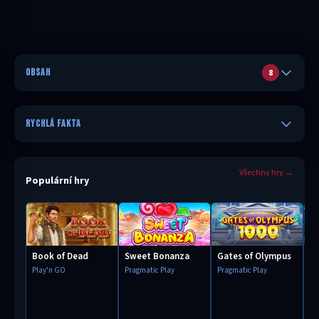
OBSAH
8
RYCHLÁ FAKTA
Všechny hry →
Populární hry
Book of Dead
Sweet Bonanza
Gates of Olympus
Bi
Play'n GO
Pragmatic Play
Pragmatic Play
Pr