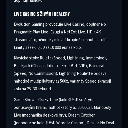
doplňují nabídku.
LIVE CASINO S ŽIVÝMI DEALERY
Evolution Gaming provozuje Live Casino, doplněné o
Pragmatic Play Live, Ezugi a NetEnt Live. HD a 4K
streamování, německy mluvící krupiéři u mnoha stolů.
Limity sázek: 0,50 až 10 000 eur za kolo.
Klasické stoly: Ruleta (Speed, Lightning, Immersive),
Blackjack (Classic, Infinite, Free Bet, VIP), Baccarat
(Speed, No Commission). Lightning Roulette přidává
náhodné multiplikátory až 500x, varianty Speed zkracují
kola na 25–30 sekund.
Game Shows: Crazy Time (kolo štěstí se čtyřmi
bonusovými hrami, multiplikátory až 20 000x), Monopoly
Live (mechanika deskové hry), Dream Catcher
(jednoduché kolo štěstí Winrolla Casino), Deal or No Deal