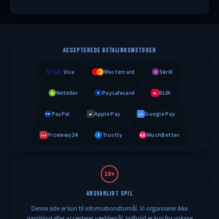
ACCEPTEREDE BETALINGSMETODER
Visa
Mastercard
Skrill
S
Neteller
Paysafecard
BLIK
N
P
BL
PayPal
Apple Pay
Google Pay
PP
AP
GP
Przelewy24
Trustly
MuchBetter
T
MB
P24
18+
ANSVARLIGT SPIL
Denne side er kun til informationsformål. Vi organiserer ikke
gambling eller accepterer væddemål. Indhold er kun for voksne