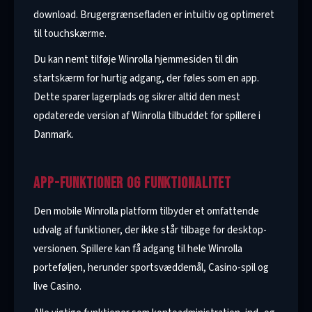
download. Brugergrænsefladen er intuitiv og optimeret
til touchskærme.
Du kan nemt tilføje Winrolla hjemmesiden til din
startskærm for hurtig adgang, der føles som en app.
Dette sparer lagerplads og sikrer altid den mest
opdaterede version af Winrolla tilbuddet for spillere i
Danmark.
APP-FUNKTIONER OG FUNKTIONALITET
Den mobile Winrolla platform tilbyder et omfattende
udvalg af funktioner, der ikke står tilbage for desktop-
versionen. Spillere kan få adgang til hele Winrolla
porteføljen, herunder sportsvæddemål, Casino-spil og
live Casino.