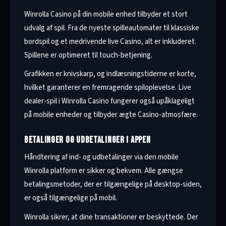
Winrolla Casino på din mobile enhed tilbyder et stort
udvalg af spil. Fra de nyeste spilleautomater til klassiske
bordspil og et medrivende live Casino, alt er inkluderet.
Spillene er optimeret til touch-betjening.
Grafikken er knivskarp, og indlæsningstiderne er korte,
hvilket garanterer en fremragende spiloplevelse. Live
dealer-spil i Winrolla Casino fungerer også upåklageligt
på mobile enheder og tilbyder ægte Casino-atmosfære.
BETALINGER OG UDBETALINGER I APPEN
Håndtering af ind- og udbetalinger via den mobile
Winrolla platform er sikker og bekvem. Alle gængse
betalingsmetoder, der er tilgængelige på desktop-siden,
er også tilgængelige på mobil.
Winrolla sikrer, at dine transaktioner er beskyttede. Der