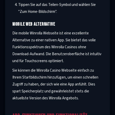
Tippen Sie auf das Teilen-Symbol und wählen Sie
"Zum Home-Bildschirm".
MOBILE WEB ALTERNATIVE
Die mobile Winrolla Webseite ist eine exzellente
Alternative zu einer nativen App. Sie bietet das volle
Funktionsspektrum des Winrolla Casinos ohne
Download-Aufwand. Die Benutzeroberfläche ist intuitiv
und für Touchscreens optimiert.
Sie können die Winrolla Casino Webseite einfach zu
Ihrem Startbildschirm hinzufügen, um einen schnellen
Zugriff zu haben, der sich wie eine App anfühlt. Dies
spart Speicherplatz und gewährleistet stets die
aktuellste Version des Winrolla Angebots.