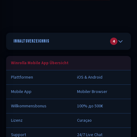
INHALTSVERZEICHNIS
4
Winrolla Mobile App Übersicht
Plattformen
iOS & Android
Mobile App
Mobiler Browser
Willkommensbonus
100% до 500€
Lizenz
Curaçao
Support
24/7 Live Chat