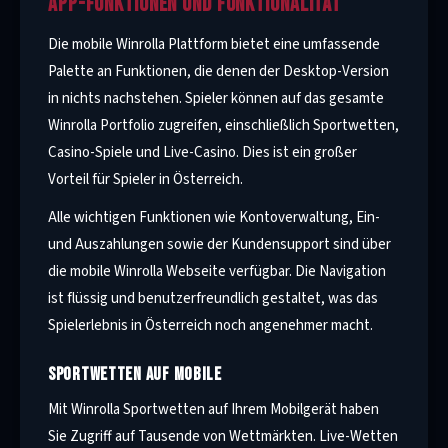
APP-FUNKTIONEN UND FUNKTIONALITÄT
Die mobile Winrolla Plattform bietet eine umfassende
Palette an Funktionen, die denen der Desktop-Version
in nichts nachstehen. Spieler können auf das gesamte
Winrolla Portfolio zugreifen, einschließlich Sportwetten,
Casino-Spiele und Live-Casino. Dies ist ein großer
Vorteil für Spieler in Österreich.
Alle wichtigen Funktionen wie Kontoverwaltung, Ein-
und Auszahlungen sowie der Kundensupport sind über
die mobile Winrolla Webseite verfügbar. Die Navigation
ist flüssig und benutzerfreundlich gestaltet, was das
Spielerlebnis in Österreich noch angenehmer macht.
SPORTWETTEN AUF MOBILE
Mit Winrolla Sportwetten auf Ihrem Mobilgerät haben
Sie Zugriff auf Tausende von Wettmärkten. Live-Wetten