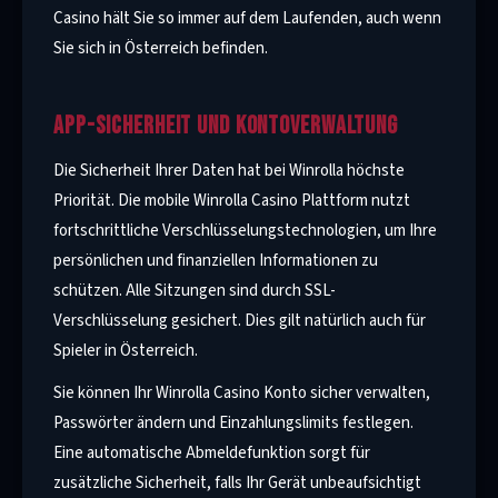
Casino hält Sie so immer auf dem Laufenden, auch wenn
Sie sich in Österreich befinden.
APP-SICHERHEIT UND KONTOVERWALTUNG
Die Sicherheit Ihrer Daten hat bei Winrolla höchste
Priorität. Die mobile Winrolla Casino Plattform nutzt
fortschrittliche Verschlüsselungstechnologien, um Ihre
persönlichen und finanziellen Informationen zu
schützen. Alle Sitzungen sind durch SSL-
Verschlüsselung gesichert. Dies gilt natürlich auch für
Spieler in Österreich.
Sie können Ihr Winrolla Casino Konto sicher verwalten,
Passwörter ändern und Einzahlungslimits festlegen.
Eine automatische Abmeldefunktion sorgt für
zusätzliche Sicherheit, falls Ihr Gerät unbeaufsichtigt