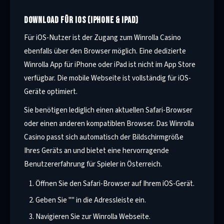
DOWNLOAD FÜR IOS (IPHONE & IPAD)
Für iOS-Nutzer ist der Zugang zum Winrolla Casino
ebenfalls über den Browser möglich. Eine dedizierte
Winrolla App für iPhone oder iPad ist nicht im App Store
verfügbar. Die mobile Webseite ist vollständig für iOS-
Geräte optimiert.
Sie benötigen lediglich einen aktuellen Safari-Browser
oder einen anderen kompatiblen Browser. Das Winrolla
Casino passt sich automatisch der Bildschirmgröße
Ihres Geräts an und bietet eine hervorragende
Benutzererfahrung für Spieler in Österreich.
Öffnen Sie den Safari-Browser auf Ihrem iOS-Gerät.
Geben Sie "" in die Adressleiste ein.
Navigieren Sie zur Winrolla Webseite.