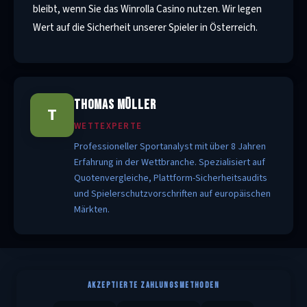
bleibt, wenn Sie das Winrolla Casino nutzen. Wir legen
Wert auf die Sicherheit unserer Spieler in Österreich.
Thomas Müller
T
WETTEXPERTE
Professioneller Sportanalyst mit über 8 Jahren
Erfahrung in der Wettbranche. Spezialisiert auf
Quotenvergleiche, Plattform-Sicherheitsaudits
und Spielerschutzvorschriften auf europäischen
Märkten.
AKZEPTIERTE ZAHLUNGSMETHODEN