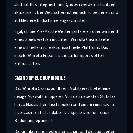
sind nahtlos integriert, und Quoten werden in Echtzeit
aktualisiert. Der Wettschein ist einfach zu bedienen und
auf kleinere Bildschirme zugeschnitten.
Egal, ob Sie Pre-Match-Wetten platzieren oder während
eines Spiels wetten möchten, Winrolla Casino bietet
eine schnelle und reaktionsschnelle Plattform. Das
mobile Winrolla Erlebnis ist ideal für Sportwetten-
Enthusiasten.
CASINO SPIELE AUF MOBILE
Das Winrolla Casino auf Ihrem Mobilgerät bietet eine
riesige Auswahl an Spielen. Von den neuesten Slots bis
hin zu klassischen Tischspielen und einem immersiven
Live-Casino ist alles dabei. Die Spiele sind für Touch-
Bedienung optimiert.
Die Grafiken sind gestochen scharf und die Ladezeiten