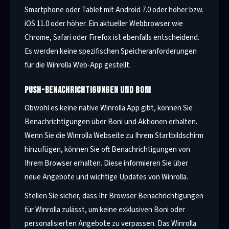
Smartphone oder Tablet mit Android 7.0 oder höher bzw.
iOS 11.0 oder höher. Ein aktueller Webbrowser wie
Chrome, Safari oder Firefox ist ebenfalls entscheidend.
Es werden keine spezifischen Speicheranforderungen
für die Winrolla Web-App gestellt.
PUSH-BENACHRICHTIGUNGEN UND BONI
Obwohl es keine native Winrolla App gibt, können Sie
Benachrichtigungen über Boni und Aktionen erhalten.
Wenn Sie die Winrolla Webseite zu Ihrem Startbildschirm
hinzufügen, können Sie oft Benachrichtigungen von
Ihrem Browser erhalten. Diese informieren Sie über
neue Angebote und wichtige Updates von Winrolla.
Stellen Sie sicher, dass Ihr Browser Benachrichtigungen
für Winrolla zulässt, um keine exklusiven Boni oder
personalisierten Angebote zu verpassen. Das Winrolla