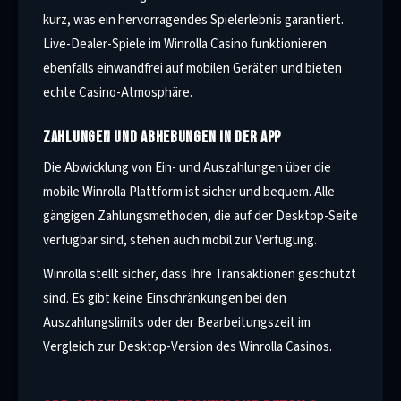
kurz, was ein hervorragendes Spielerlebnis garantiert.
Live-Dealer-Spiele im Winrolla Casino funktionieren
ebenfalls einwandfrei auf mobilen Geräten und bieten
echte Casino-Atmosphäre.
ZAHLUNGEN UND ABHEBUNGEN IN DER APP
Die Abwicklung von Ein- und Auszahlungen über die
mobile Winrolla Plattform ist sicher und bequem. Alle
gängigen Zahlungsmethoden, die auf der Desktop-Seite
verfügbar sind, stehen auch mobil zur Verfügung.
Winrolla stellt sicher, dass Ihre Transaktionen geschützt
sind. Es gibt keine Einschränkungen bei den
Auszahlungslimits oder der Bearbeitungszeit im
Vergleich zur Desktop-Version des Winrolla Casinos.