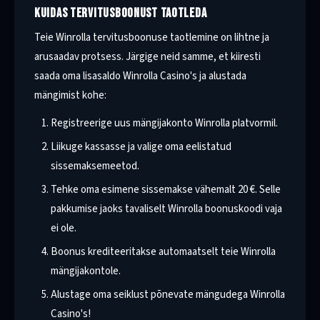
KUIDAS TERVITUSBOONUST TAOTLEDA
Teie Winrolla tervitusboonuse taotlemine on lihtne ja
arusaadav protsess. Järgige neid samme, et kiiresti
saada oma lisasaldo Winrolla Casino's ja alustada
mängimist kohe:
Registreerige uus mängijakonto Winrolla platvormil.
Liikuge kassasse ja valige oma eelistatud
sissemaksemeetod.
Tehke oma esimene sissemakse vähemalt 20 €. Selle
pakkumise jaoks tavaliselt Winrolla boonuskoodi vaja
ei ole.
Boonus krediteeritakse automaatselt teie Winrolla
mängijakontole.
Alustage oma seiklust põnevate mängudega Winrolla
Casino's!