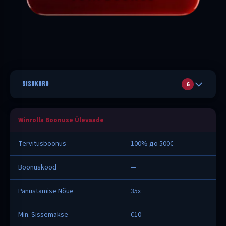
SISUKORD
6
Winrolla Boonuse Ülevaade
Tervitusboonus
100% до 500€
Boonuskood
—
Panustamise Nõue
35x
Min. Sissemakse
€10