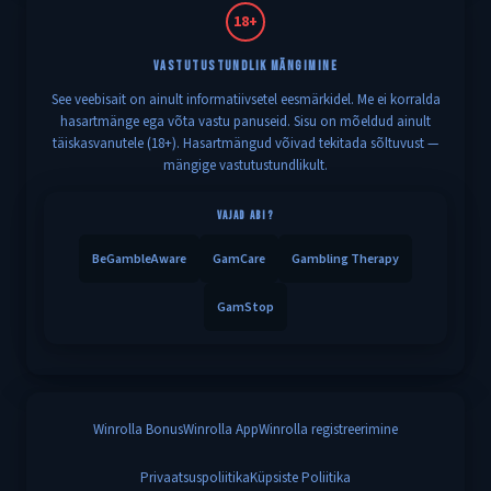
18+
VASTUTUSTUNDLIK MÄNGIMINE
See veebisait on ainult informatiivsetel eesmärkidel. Me ei korralda
hasartmänge ega võta vastu panuseid. Sisu on mõeldud ainult
täiskasvanutele (18+). Hasartmängud võivad tekitada sõltuvust —
mängige vastutustundlikult.
VAJAD ABI?
BeGambleAware
GamCare
Gambling Therapy
GamStop
Winrolla Bonus
Winrolla App
Winrolla registreerimine
Privaatsuspoliitika
Küpsiste Poliitika