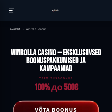
Avaleht
›
Winrolla Boonus
WINROLLA CASINO — EKSKLUSIIVSED
BOONUSPAKKUMISED JA
KAMPAANIAD
TERVITUSBOONUS
100% до 500€
VÕTA BOONUS