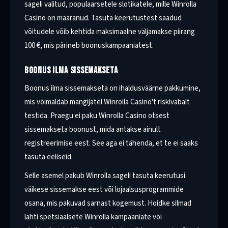
sageli valitud, populaarsetele slotikatele, mille Winrolla
Casino on määranud. Tasuta keerutustest saadud
võitudele võib kehtida maksimaalne väljamakse piirang
100 €, mis pärineb boonuskampaaniatest.
BOONUS ILMA SISSEMAKSETA
Boonus ilma sissemakseta on ihaldusväärne pakkumine,
mis võimaldab mängijatel Winrolla Casino't riskivabalt
testida. Praegu ei paku Winrolla Casino otsest
sissemakseta boonust, mida antakse ainult
registreerimise eest. See aga ei tähenda, et te ei saaks
tasuta eeliseid.
Selle asemel pakub Winrolla sageli tasuta keerutusi
väikese sissemakse eest või lojaalsusprogrammide
osana, mis pakuvad sarnast kogemust. Hoidke silmad
lahti spetsiaalsete Winrolla kampaaniate või