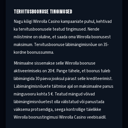
TERVITUSBOONUSE TINGIMUSED
Nagu kõigi Winrolla Casino kampaaniate puhul, kehtivad
ka tervitusboonusele teatud tingimused. Nende
mõistmine on oluline, et saada oma Winrolla boonusest
maksimum. Tervitusboonuse läbimängimisnõue on 35-
kordne boonussumma.
Minimaalne sissemakse selle Winrolla boonuse
aktiveerimiseks on 20 €. Pange tähele, et boonus tuleb
läbimängida 30 päeva jooksul pärast selle krediteerimist.
Läbimängimisnõuete täitmise ajal on maksimaalne panus
mänguvooru kohta 5 €. Teatud mängud võivad
läbimängimisnõuetest olla välistatud või panustada
väiksema protsendiga, seega kontrollige täielikke
Winrolla boonustingimusi Winrolla Casino veebisaidil.