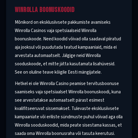
WINROLLA BOONUSKOODID
Mõnikord on eksklusiivsete pakkumiste avamiseks
Winrolla Casinos vaja spetsiaalseid Winrolla
boonuskoode. Need koodid võivad olla saadaval piiratud
aja jooksul või puudutada teatud kampaaniaid, mida ei
arvestata automaatselt. Jälgige neid Winrolla
sooduskoode, et mitte jätta kasutamata lisahüvesid.
See on oluline teave kõigile Eesti mängijatele.
Hetkel ei ole Winrolla Casino peamise tervitusboonuse
saamiseks vaja spetsiaalset Winrolla boonuskoodi, kuna
see arvestatakse automaatselt pärast esimest
kvalifitseeruvat sissemakset. Tulevaste eksklusiivsete
kampaaniate või eriliste sündmuste puhul võivad aga olla
Winrolla sooduskoodid, mida peate sisestama kassas, et
saada oma Winrolla boonusraha või tasuta keerutusi.