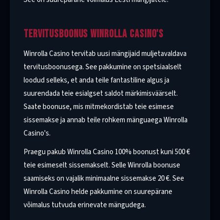
TERVITUSBOONUS WINROLLA CASINO'S
Winrolla Casino tervitab uusi mängijaid muljetavaldava
tervitusboonusega. See pakkumine on spetsiaalselt
loodud selleks, et anda teile fantastiline algus ja
suurendada teie esialgset saldot märkimisväärselt.
Saate boonuse, mis mitmekordistab teie esimese
sissemakse ja annab teile rohkem mänguaega Winrolla
Casino's.
Praegu pakub Winrolla Casino 100% boonust kuni 500 €
teie esimeselt sissemakselt. Selle Winrolla boonuse
saamiseks on vajalik minimaalne sissemakse 20 €. See
Winrolla Casino helde pakkumine on suurepärane
võimalus tutvuda erinevate mängudega.