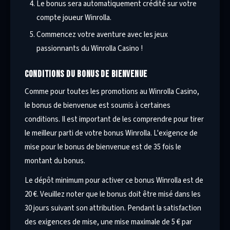
Le bonus sera automatiquement crédité sur votre
compte joueur Winrolla.
Commencez votre aventure avec les jeux
passionnants du Winrolla Casino !
CONDITIONS DU BONUS DE BIENVENUE
Comme pour toutes les promotions au Winrolla Casino,
le bonus de bienvenue est soumis à certaines
conditions. Il est important de les comprendre pour tirer
le meilleur parti de votre bonus Winrolla. L'exigence de
mise pour le bonus de bienvenue est de 35 fois le
montant du bonus.
Le dépôt minimum pour activer ce bonus Winrolla est de
20 €. Veuillez noter que le bonus doit être misé dans les
30 jours suivant son attribution. Pendant la satisfaction
des exigences de mise, une mise maximale de 5 € par