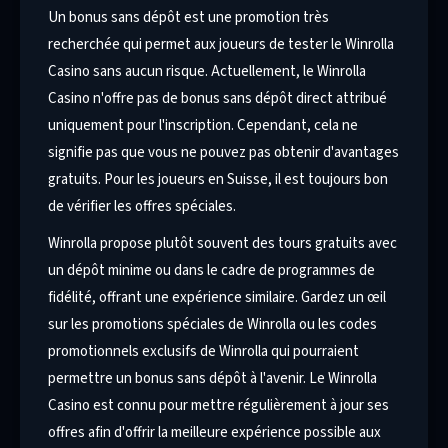
Un bonus sans dépôt est une promotion très
recherchée qui permet aux joueurs de tester le Winrolla
Casino sans aucun risque. Actuellement, le Winrolla
Casino n'offre pas de bonus sans dépôt direct attribué
uniquement pour l'inscription. Cependant, cela ne
signifie pas que vous ne pouvez pas obtenir d'avantages
gratuits. Pour les joueurs en Suisse, il est toujours bon
de vérifier les offres spéciales.
Winrolla propose plutôt souvent des tours gratuits avec
un dépôt minime ou dans le cadre de programmes de
fidélité, offrant une expérience similaire. Gardez un œil
sur les promotions spéciales de Winrolla ou les codes
promotionnels exclusifs de Winrolla qui pourraient
permettre un bonus sans dépôt à l'avenir. Le Winrolla
Casino est connu pour mettre régulièrement à jour ses
offres afin d'offrir la meilleure expérience possible aux