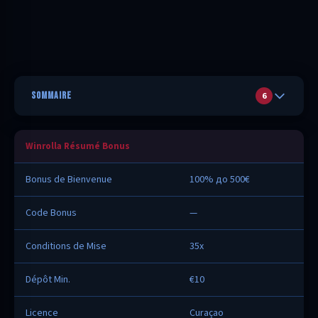
SOMMAIRE
6
Winrolla Résumé Bonus
Bonus de Bienvenue
100% до 500€
Code Bonus
—
Conditions de Mise
35x
Dépôt Min.
€10
Licence
Curaçao