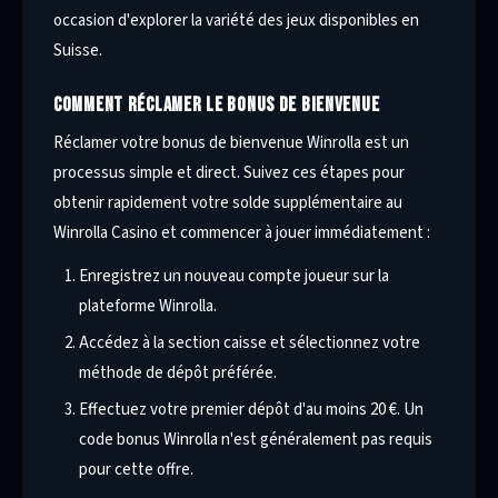
occasion d'explorer la variété des jeux disponibles en
Suisse.
COMMENT RÉCLAMER LE BONUS DE BIENVENUE
Réclamer votre bonus de bienvenue Winrolla est un
processus simple et direct. Suivez ces étapes pour
obtenir rapidement votre solde supplémentaire au
Winrolla Casino et commencer à jouer immédiatement :
Enregistrez un nouveau compte joueur sur la
plateforme Winrolla.
Accédez à la section caisse et sélectionnez votre
méthode de dépôt préférée.
Effectuez votre premier dépôt d'au moins 20 €. Un
code bonus Winrolla n'est généralement pas requis
pour cette offre.