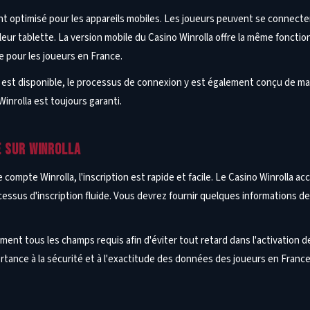
t optimisé pour les appareils mobiles. Les joueurs peuvent se connecter
eur tablette. La version mobile du Casino Winrolla offre la même fonction
e pour les joueurs en France.
e est disponible, le processus de connexion y est également conçu de man
Winrolla est toujours garanti.
 SUR WINROLLA
compte Winrolla, l'inscription est rapide et facile. Le Casino Winrolla a
cessus d'inscription fluide. Vous devrez fournir quelques informations 
ent tous les champs requis afin d'éviter tout retard dans l'activation 
tance à la sécurité et à l'exactitude des données des joueurs en France