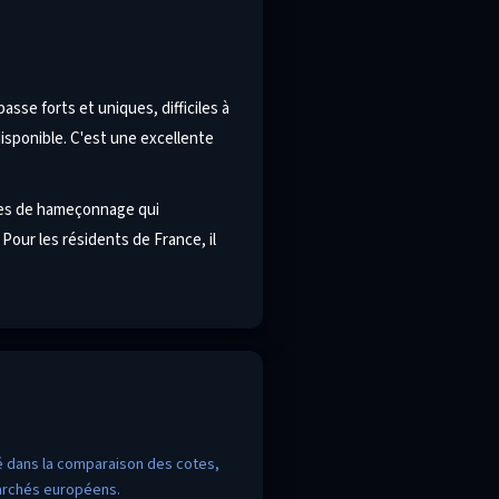
sse forts et uniques, difficiles à
disponible. C'est une excellente
ives de hameçonnage qui
Pour les résidents de France, il
sé dans la comparaison des cotes,
marchés européens.