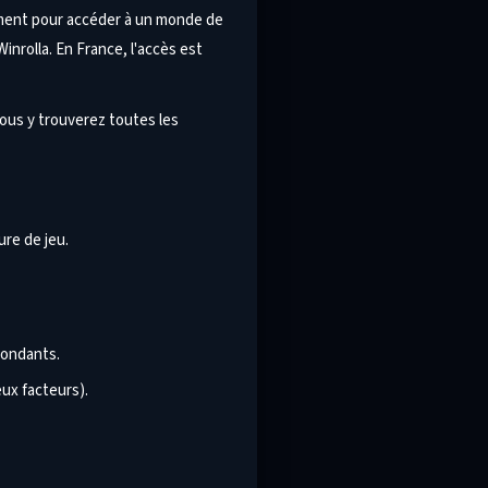
ement pour accéder à un monde de
inrolla. En France, l'accès est
Vous y trouverez toutes les
re de jeu.
pondants.
ux facteurs).