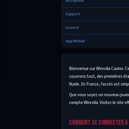
Inscription
Support
Licence
App Mobile
Bienvenue sur Winrolla Casino. C
couvrons tout, des premières étap
fluide. En France, l'accès est simp
Que vous soyez un nouveau joue
compte Winrolla. Visitez le site of
COMMENT SE CONNECTER À