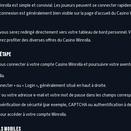
nrolla est simple et convivial. Les joueurs peuvent se connecter rapid
onnexion est généralement bien visible sur la page d'accueil du Casino W
s, vous serez redirigé directement vers votre tableau de bord personnel. 
ez profiter des diverses offres du Casino Winrolla.
 ÉTAPE
ous connecter à votre compte Casino Winrolla et poursuivre votre aventu
la.
necter » ou « Login », généralement situé en haut à droite.
r ou votre adresse e-mail et votre mot de passe dans les champs corres
vérification de sécurité (par exemple, CAPTCHA ou authentification à de
pour accéder à votre compte Winrolla.
LS MOBILES