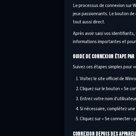
Le processus de connexion sur Wi
jeux passionnants. Le bouton de c
tout aussi direct.
Après avoir saisi vos identifiant
informations importantes et pourr
GUIDE DE CONNEXION ÉTAPE PAR
Suivez ces étapes simples pour v
Visitez le site officiel de Winrol
Cliquez sur le bouton « Se con
Entrez votre nom d'utilisateu
Si nécessaire, complétez une 
Cliquez sur « Se connecter » 
CONNEXION DEPUIS DES APPAREI