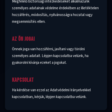
Megfelelő biztonsági intézkedéseket alkalmazunk
személyes adatainak védelme érdekében az illetéktelen
hozzáférés, módosítás, nyilvánosságra hozatal vagy
megsemmisítés ellen.
AZ ÖN JOGAI
Önnek joga van hozzáférni, javítani vagy törölni
személyes adatait. Lépjen kapcsolatba velünk, ha
gyakorolni kívánja ezeket a jogokat.
KAPCSOLAT
Ha kérdése van ezzel az Adatvédelmi Irányelvekkel
kapcsolatban, kérjük, lépjen kapcsolatba velünk.