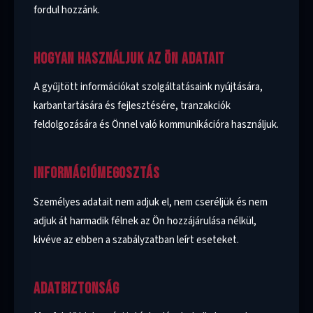
fordul hozzánk.
HOGYAN HASZNÁLJUK AZ ÖN ADATAIT
A gyűjtött információkat szolgáltatásaink nyújtására,
karbantartására és fejlesztésére, tranzakciók
feldolgozására és Önnel való kommunikációra használjuk.
INFORMÁCIÓMEGOSZTÁS
Személyes adatait nem adjuk el, nem cseréljük és nem
adjuk át harmadik félnek az Ön hozzájárulása nélkül,
kivéve az ebben a szabályzatban leírt eseteket.
ADATBIZTONSÁG