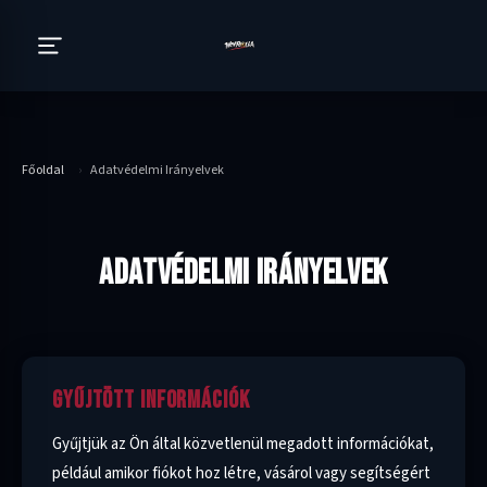
Főoldal
›
Adatvédelmi Irányelvek
ADATVÉDELMI IRÁNYELVEK
GYŰJTÖTT INFORMÁCIÓK
Gyűjtjük az Ön által közvetlenül megadott információkat,
például amikor fiókot hoz létre, vásárol vagy segítségért