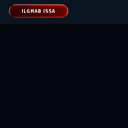
ILGĦAB ISSA