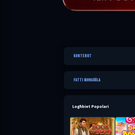
KONTENUT
FATTI MGĦAĠĠLA
Logħbiet Popolari