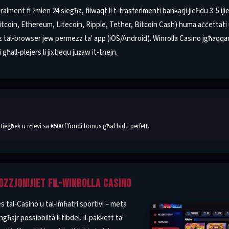
alment fi żmien 24 siegħa, filwaqt li t-trasferimenti bankarji jieħdu 3-5 ij
Bitcoin, Ethereum, Litecoin, Ripple, Tether, Bitcoin Cash) huma aċċettati 
tal-browser jew permezz ta' app (iOS/Android). Winrolla Casino jgħaqqad i
ħall-plejers li jixtiequ jużaw it-tnejn.
iegħek u rċievi sa €500 f'fondi bonus għal bidu perfett.
OZZJONIJIET FIL-WINROLLA CASINO
s tal-Casino u tal-imħatri sportivi – meta
għajr possibbiltà li tibdel. Il-pakkett ta'