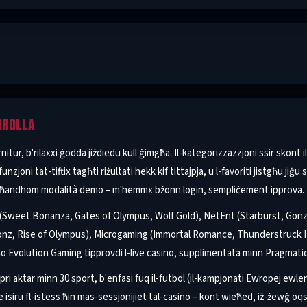
ŻVANTAĠĠI
d l-aqwa fornituri
Xi pajjiżi huma esklużi mill-offerti
NROLLA
zzjonijiet regolari
Ir-rekwiżiti tal-imħatri jistgħu jku
itur, b'rilaxxi ġodda jiżdiedu kull ġimgħa. Il-kategorizzazzjoni ssir skont il-
enza ta' logħob mobbli
L-ebda għażla ta' appoġġ bit-telef
-funzjoni tat-tiftix tagħti riżultati hekk kif tittajpja, u l-favoriti jistgħu jiġ
ersi
a għandhom modalità demo – m'hemmx bżonn login, sempliċement ipprova.
ponibbli 24/7
 (Sweet Bonanza, Gates of Olympus, Wolf Gold), NetEnt (Starburst, Gonzo
nz, Rise of Olympus), Microgaming (Immortal Romance, Thunderstruck II)
no Evolution Gaming tipprovdi l-live casino, supplimentata minn Pragmatic
opri aktar minn 30 sport, b'enfasi fuq il-futbol (il-kampjonati Ewropej ewlen
ve isiru fl-istess ħin mas-sessjonijiet tal-casino – kont wieħed, iż-żewġ oq