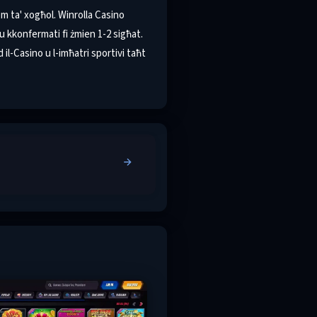
iem ta' xogħol. Winrolla Casino
u kkonfermati fi żmien 1-2 sigħat.
l-Casino u l-imħatri sportivi taħt