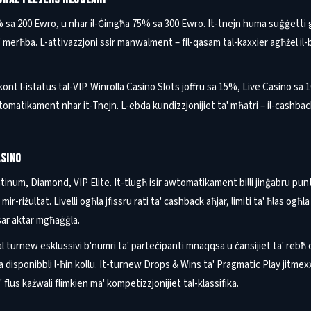
 sa 200 Ewro, u nhar il-Ġimgħa 75% sa 300 Ewro. It-tnejn huma suġġetti għ
a' merħba. L-attivazzjoni ssir manwalment – fil-qasam tal-kaxxier agħżel i
nt l-istatus tal-VIP. Winrolla Casino Slots joffru sa 15%, Live Casino sa 10
tomatikament nhar it-Tnejn. L-ebda kundizzjonijiet ta' mħatri – il-cashback 
ASINO
Platinum, Diamond, VIP Elite. It-tlugħ isir awtomatikament billi jinġabru punt
ir-riżultat. Livelli ogħla jfissru rati ta' cashback aħjar, limiti ta' ħlas ogħ
ssar aktar mgħaġġla.
ħal turnew esklussivi b'numri ta' parteċipanti mnaqqsa u ċansijiet ta' rebħ o
a disponibbli l-ħin kollu. It-turnew Drops & Wins ta' Pragmatic Play jitmex
' flus każwali flimkien ma' kompetizzjonijiet tal-klassifika.