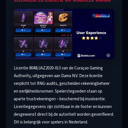
Licentie 8048/JAZ2020-013 van de Curaçao Gaming
Authority, uitgegeven aan Dama N.V. Deze licentie
verplicht tot RNG-audits, gescheiden rekeningbeheer
en eerlijkheidsnormen. Spelerstegoeden staan op
aparte trustrekeningen – beschermd bij insolventie.
Licentiegegevens zijn zichtbaar in de footer en kunnen
desgewenst direct bij de autoriteit worden geverifieerd.
Dit is belangrijk voor spelers in Nederland.