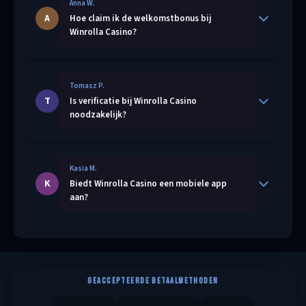
Uitbetalingen bij Winrolla Casino zijn eenvoudig en
Anna W.
snel. Kies uw favoriete methode in de kassier, voer het
A
Hoe claim ik de welkomstbonus bij
bedrag in en bevestig. De verwerkingstijd is
Winrolla Casino?
afhankelijk van de gekozen methode. Dit geldt ook
voor spelers in Nederland. Winrolla Casino biedt een
soepele ervaring voor iedereen in Nederland.
Jan de Vries
Om de welkomstbonus te claimen, registreer u, doe
Tomasz P.
uw eerste storting en de bonus wordt automatisch
T
Is verificatie bij Winrolla Casino
op uw account bijgeschreven. Let op de minimale
noodzakelijk?
storting. Dit geldt ook voor spelers in Nederland.
Winrolla Casino biedt deze bonus aan voor alle
nieuwe spelers in Nederland.
Jan de Vries
Ja, voor de veiligheid en om te voldoen aan de
Kasia M.
regelgeving is een verificatie van uw identiteit bij
K
Biedt Winrolla Casino een mobiele app
Winrolla Casino vereist. Dit gebeurt doorgaans vóór
aan?
uw eerste uitbetaling.
Jan de Vries
biedt momenteel geen native mobiele app aan,
maar de website is volledig geoptimaliseerd voor
mobiele apparaten en is direct toegankelijk via de
GEACCEPTEERDE BETAALMETHODEN
browser. Dit is een uitstekende optie voor spelers in