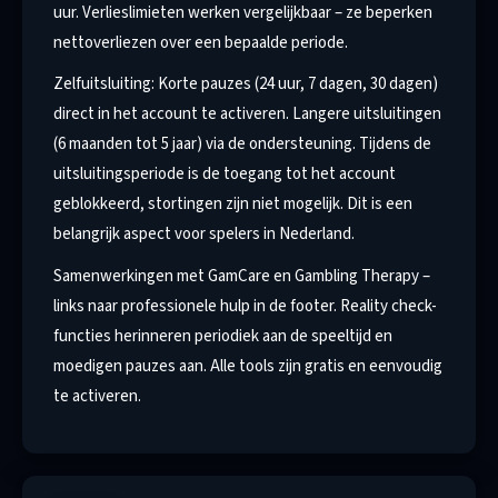
uur. Verlieslimieten werken vergelijkbaar – ze beperken
nettoverliezen over een bepaalde periode.
Zelfuitsluiting: Korte pauzes (24 uur, 7 dagen, 30 dagen)
direct in het account te activeren. Langere uitsluitingen
(6 maanden tot 5 jaar) via de ondersteuning. Tijdens de
uitsluitingsperiode is de toegang tot het account
geblokkeerd, stortingen zijn niet mogelijk. Dit is een
belangrijk aspect voor spelers in Nederland.
Samenwerkingen met GamCare en Gambling Therapy –
links naar professionele hulp in de footer. Reality check-
functies herinneren periodiek aan de speeltijd en
moedigen pauzes aan. Alle tools zijn gratis en eenvoudig
te activeren.