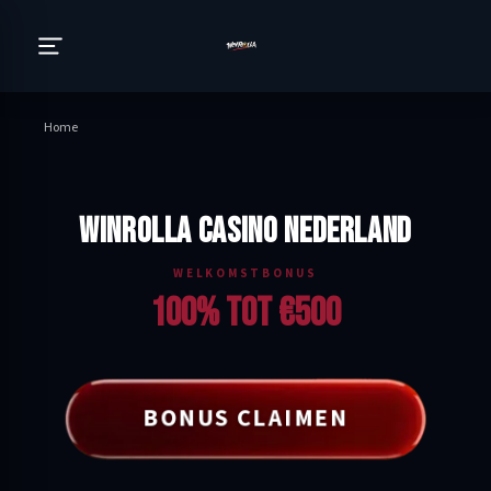
Home
WINROLLA CASINO NEDERLAND
WELKOMSTBONUS
100% tot €500
BONUS CLAIMEN