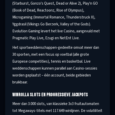
(Starburst, Gonzo's Quest, Dead or Alive 2), Play'n GO
(Book of Dead, Reactoonz, Rise of Olympus),
Microgaming (Immortal Romance, Thunderstruck II),
Yggdrasil (Vikings Go Berzerk, Valley of the Gods).
Evolution Gaming levert het live Casino, aangevuld met
Pragmatic Play Live, Ezugi en NetEnt Live.
Het sportweddenschappen-gedeelte omvat meer dan
30 sporten, met een focus op voetbal (alle grote
Europese competities), tennis en basketbal. Live
weddenschappen kunnen parallel aan Casino-sessies
worden geplaatst – één account, beide gebieden
bruikbaar.
WINROLLA SLOTS EN PROGRESSIEVE JACKPOTS
Meer dan 3.000 slots, van klassieke 3x3 fruitautomaten
tot Megaways-titels met 117.649 winlijnen. De volatiliteit