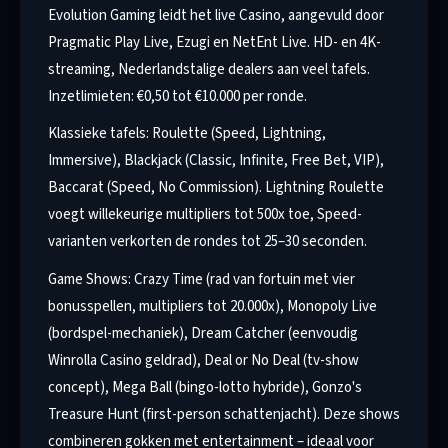
Evolution Gaming leidt het live Casino, aangevuld door
Pragmatic Play Live, Ezugi en NetEnt Live. HD- en 4K-
streaming, Nederlandstalige dealers aan veel tafels.
Inzetlimieten: €0,50 tot €10.000 per ronde.
Klassieke tafels: Roulette (Speed, Lightning,
Immersive), Blackjack (Classic, Infinite, Free Bet, VIP),
Baccarat (Speed, No Commission). Lightning Roulette
voegt willekeurige multipliers tot 500x toe, Speed-
varianten verkorten de rondes tot 25–30 seconden.
Game Shows: Crazy Time (rad van fortuin met vier
bonusspellen, multipliers tot 20.000x), Monopoly Live
(bordspel-mechaniek), Dream Catcher (eenvoudig
Winrolla Casino geldrad), Deal or No Deal (tv-show
concept), Mega Ball (bingo-lotto hybride), Gonzo's
Treasure Hunt (first-person schattenjacht). Deze shows
combineren gokken met entertainment – ideaal voor