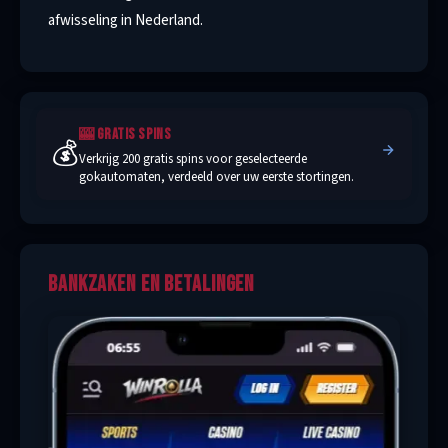
afwisseling in Nederland.
🎰 Gratis spins
💰
Verkrijg 200 gratis spins voor geselecteerde
gokautomaten, verdeeld over uw eerste stortingen.
BANKZAKEN EN BETALINGEN