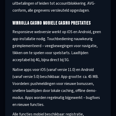
uitbetalingen of leiden tot accountblokkering. AVG-
conform, alle gegevens versleuteld opgeslagen.
WINROLLA CASINO MOBIELE CASINO PRESTATIES
Responsieve webversie werkt op iOS en Android, geen
app-installatie nodig. Touchbediening nauwkeurig
geïmplementeerd – veegbewegingen voor navigatie,
tikken om te spelen voor spelstarts. Laadtijden
acceptabel bij 4G, bijna direct bij 5G.
Native apps voor iOS (vanaf versie 11.0) en Android
(vanaf versie 5.0) beschikbaar. App-grootte: ca. 45 MB.
Voordelen: pushmeldingen voor nieuwe bonussen,
snellere laadtijden door lokale caching, offline demo-
modus. Apps worden regelmatig bijgewerkt – bugfixes
en nieuwe functies.
Alle functies mobiel beschikbaar: registratie,