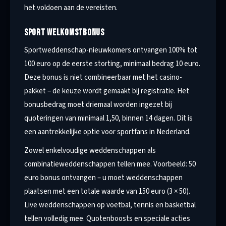
het voldoen aan de vereisten.
SPORT WELKOMSTBONUS
Sportweddenschap-nieuwkomers ontvangen 100% tot
100 euro op de eerste storting, minimaal bedrag 10 euro.
Deze bonus is niet combineerbaar met het casino-
pakket – de keuze wordt gemaakt bij registratie. Het
bonusbedrag moet driemaal worden ingezet bij
quoteringen van minimaal 1,50, binnen 14 dagen. Dit is
een aantrekkelijke optie voor sportfans in Nederland.
Zowel enkelvoudige weddenschappen als
combinatieweddenschappen tellen mee. Voorbeeld: 50
euro bonus ontvangen – u moet weddenschappen
plaatsen met een totale waarde van 150 euro (3 × 50).
Live weddenschappen op voetbal, tennis en basketbal
tellen volledig mee. Quotenboosts en speciale acties