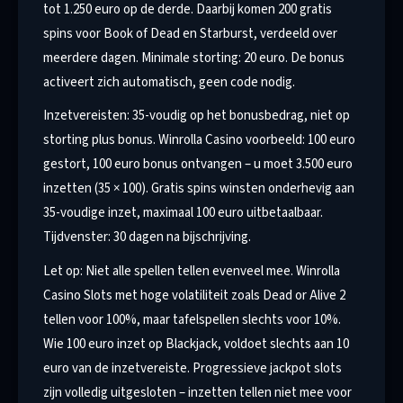
tot 1.250 euro op de derde. Daarbij komen 200 gratis
spins voor Book of Dead en Starburst, verdeeld over
meerdere dagen. Minimale storting: 20 euro. De bonus
activeert zich automatisch, geen code nodig.
Inzetvereisten: 35-voudig op het bonusbedrag, niet op
storting plus bonus. Winrolla Casino voorbeeld: 100 euro
gestort, 100 euro bonus ontvangen – u moet 3.500 euro
inzetten (35 × 100). Gratis spins winsten onderhevig aan
35-voudige inzet, maximaal 100 euro uitbetaalbaar.
Tijdvenster: 30 dagen na bijschrijving.
Let op: Niet alle spellen tellen evenveel mee. Winrolla
Casino Slots met hoge volatiliteit zoals Dead or Alive 2
tellen voor 100%, maar tafelspellen slechts voor 10%.
Wie 100 euro inzet op Blackjack, voldoet slechts aan 10
euro van de inzetvereiste. Progressieve jackpot slots
zijn volledig uitgesloten – inzetten tellen niet mee voor