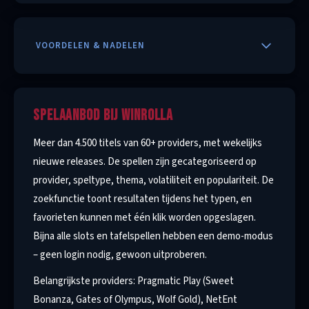
VOORDELEN & NADELEN
VOORDELEN
Deskundige en 24/7 beschikbare klantenservice
SPELAANBOD BIJ WINROLLA
Meer dan 4.500 titels van 60+ providers, met wekelijks
NADELEN
nieuwe releases. De spellen zijn gecategoriseerd op
Sommige landen zijn uitgesloten van bonusaanbiedingen
provider, speltype, thema, volatiliteit en populariteit. De
zoekfunctie toont resultaten tijdens het typen, en
favorieten kunnen met één klik worden opgeslagen.
Bijna alle slots en tafelspellen hebben een demo-modus
– geen login nodig, gewoon uitproberen.
Belangrijkste providers: Pragmatic Play (Sweet
Bonanza, Gates of Olympus, Wolf Gold), NetEnt