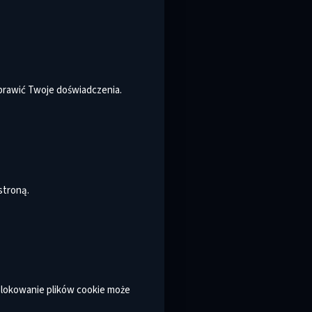
oprawić Twoje doświadczenia.
stroną.
ablokowanie plików cookie może