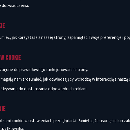
 doświadczenia.
IE
mieć, jak korzystasz z naszej strony, zapamiętać Twoje preferencje i p
W COOKIE
zbędne do prawidłowego funkcjonowania strony.
magają nam zrozumieć, jak odwiedzający wchodzą w interakcję z naszą 
:
Używane do dostarczania odpowiednich reklam.
KIE
likami cookie w ustawieniach przeglądarki. Pamiętaj, że usunięcie lub z
 użytkownika.