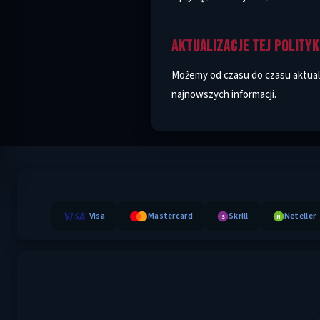
AKTUALIZACJE TEJ POLITYK
Możemy od czasu do czasu aktual
najnowszych informacji.
Visa
Mastercard
Skrill
Neteller
S
N