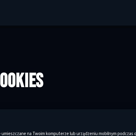
COOKIES
owe umieszczane na Twoim komputerze lub urządzeniu mobilnym podczas o