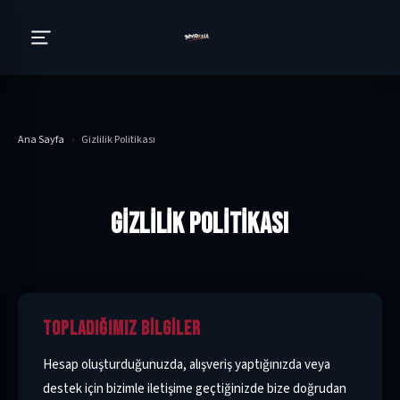
Ana Sayfa
›
Gizlilik Politikası
GIZLILIK POLITIKASI
TOPLADIĞIMIZ BILGILER
Hesap oluşturduğunuzda, alışveriş yaptığınızda veya
destek için bizimle iletişime geçtiğinizde bize doğrudan