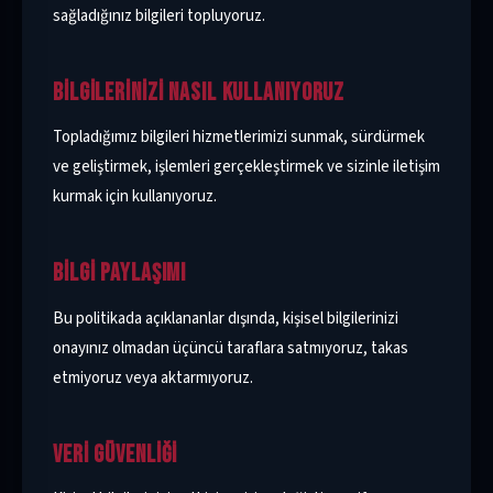
sağladığınız bilgileri topluyoruz.
BILGILERINIZI NASIL KULLANIYORUZ
Topladığımız bilgileri hizmetlerimizi sunmak, sürdürmek
ve geliştirmek, işlemleri gerçekleştirmek ve sizinle iletişim
kurmak için kullanıyoruz.
BILGI PAYLAŞIMI
Bu politikada açıklananlar dışında, kişisel bilgilerinizi
onayınız olmadan üçüncü taraflara satmıyoruz, takas
etmiyoruz veya aktarmıyoruz.
VERI GÜVENLIĞI