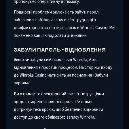
пропонуємо оперативну допомогу.
Поширені проблеми включають забуті паролі,
заблоковані облікові записи або труднощі з
двофакторною автентифікацією в Winrolla Casino. Ми
покажемо вам, як подолати ці виклики.
ЗАБУЛИ ПАРОЛЬ – ВІДНОВЛЕННЯ
Якщо ви забули свій пароль від Winrolla, його
відновлення є простим процесом. На сторінці входу
до Winrolla Casino натисніть на посилання «Забули
пароль».
Ви отримаєте електронний лист з інструкціями
щодо створення нового пароля. Ретельно
дотримуйтесь кроків, щоб безпечно відновити
доступ до свого облікового запису Winrolla.