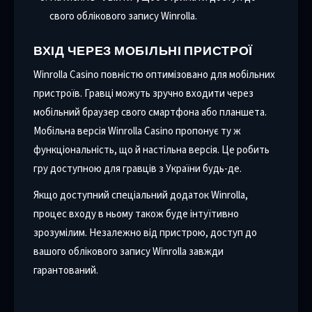
свого облікового запису Winrolla.
ВХІД ЧЕРЕЗ МОБІЛЬНІ ПРИСТРОЇ
Winrolla Casino повністю оптимізовано для мобільних
пристроїв. Гравці можуть зручно входити через
мобільний браузер свого смартфона або планшета.
Мобільна версія Winrolla Casino пропонує ту ж
функціональність, що й настільна версія. Це робить
гру доступною для гравців з України будь-де.
Якщо доступний спеціальний додаток Winrolla,
процес входу в ньому також буде інтуїтивно
зрозумілим. Незалежно від пристрою, доступ до
вашого облікового запису Winrolla завжди
гарантований.