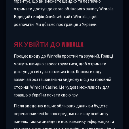
гарантує, що ви зможете швидко та безпечно
отримати доступ до свого облікового запису Winrolla.
Відвідайте офіційний веб-сайт Winrolla, щоб
розпочати. Ми дбаємо про гравців з України.
ЯК УВІЙТИ ДО WINROLLA
Процес входу до Winrolla простий та зручний. Гравці
можуть швидко зареєструватися, щоб отримати
доступ до світу захопливих ігор. Кнопка входу
зазвичай розташована на видному місці на головній
сторінці Winrolla Casino. Це чудова можливість для
гравців з України почати свою гру.
Після введення ваших облікових даних ви будете
перенаправлені безпосередньо на вашу особисту
панель. Там ви знайдете всю важливу інформацію та