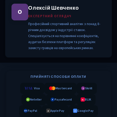
Олексій Шевченко
О
ЕКСПЕРТНИЙ ОГЛЯДАЧ
Професійний спортивний аналітик з понад 8-
річним досвідом у індустрії ставок.
Спеціалізується на порівнянні коефіцієнтів,
аудитах безпеки платформ та регуляціях
захисту гравців на європейських ринках.
ПРИЙНЯТІ СПОСОБИ ОПЛАТИ
Visa
Mastercard
Skrill
S
Neteller
Paysafecard
BLIK
N
P
BL
PayPal
Apple Pay
Google Pay
PP
AP
GP