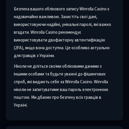
Безпека вашого облікового запису Winrolla Casino є
надзвичайно важливою. Захистіть свої дані,
використовуючи надійні, унікальні паролі, які важко
вгадати. Winrolla Casino рекомендує
використовувати двофакторну автентифікацію
(2FA), якщо вона доступна. Це особливо актуально
для гравців з України.
Ніколи не діліться своїми обліковими даними з
іншими особами та будьте уважні до фішингових
спроб, які видають себе за Winrolla Casino. Winrolla
ніколи не запитуватиме ваш пароль електронною
поштою. Ми дбаємо про безпеку всіх гравців в
Україні.