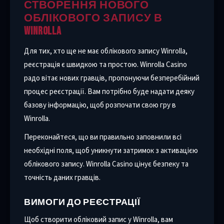
СТВОРЕННЯ НОВОГО
ОБЛІКОВОГО ЗАПИСУ В
WINROLLA
Для тих, хто ще не має облікового запису Winrolla,
реєстрація є швидкою та простою. Winrolla Casino
радо вітає нових гравців, пропонуючи безперебійний
процес реєстрації. Вам потрібно буде надати деяку
базову інформацію, щоб розпочати свою гру в
Winrolla.
Переконайтеся, що ви правильно заповнили всі
необхідні поля, щоб уникнути затримок з активацією
облікового запису. Winrolla Casino цінує безпеку та
точність даних гравців.
ВИМОГИ ДО РЕЄСТРАЦІЇ
Щоб створити обліковий запис у Winrolla, вам