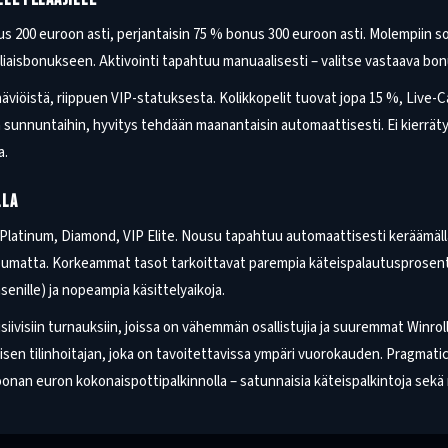
 200 euroon asti, perjantaisin 75 % bonus 300 euroon asti. Molempiin so
iaisbonukseen. Aktivointi tapahtuu manuaalisesti – valitse vastaava bonus
viöistä, riippuen VIP-statuksesta. Kolikkopelit tuovat jopa 15 %, Live-
 sunnuntaihin, hyvitys tehdään maanantaisin automaattisesti. Ei kierrät
a.
LLA
, Platinum, Diamond, VIP Elite. Nousu tapahtuu automaattisesti keräämällä
ippumatta. Korkeammat tasot tarkoittavat parempia käteispalautusprosent
äsenille) ja nopeampia käsittelyaikoja.
siivisiin turnauksiin, joissa on vähemmän osallistujia ja suuremmat Winro
isen tilinhoitajan, joka on tavoitettavissa ympäri vuorokauden. Pragmati
ljoonan euron kokonaispottipalkinnolla – satunnaisia käteispalkintoja sekä r