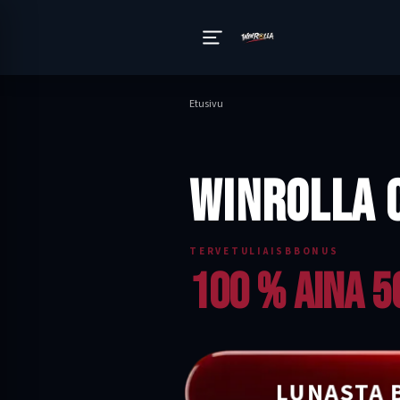
Etusivu
WINROLLA 
TERVETULIAISBBONUS
100 % aina 5
LUNASTA 