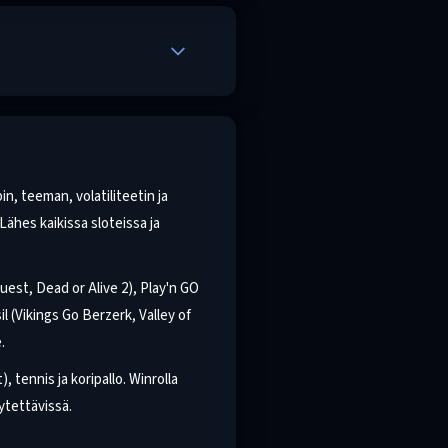
rkeat satunnaispelaajille
pin, teeman, volatiliteetin ja
Lähes kaikissa sloteissa ja
est, Dead or Alive 2), Play'n GO
 (Vikings Go Berzerk, Valley of
.
, tennis ja koripallo. Winrolla
ytettävissä.