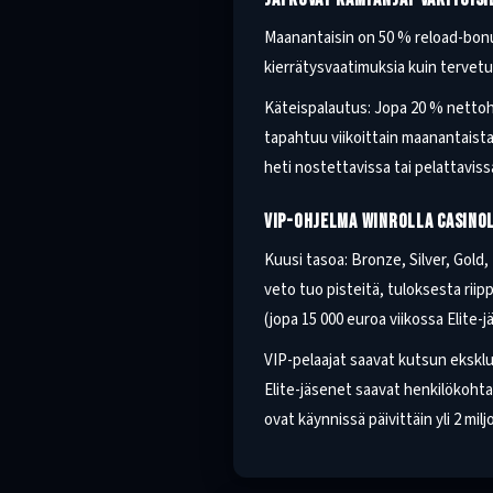
Maanantaisin on 50 % reload-bonus
kierrätysvaatimuksia kuin tervetul
Käteispalautus: Jopa 20 % nettohä
tapahtuu viikoittain maanantaista
heti nostettavissa tai pelattaviss
VIP-OHJELMA WINROLLA CASINO
Kuusi tasoa: Bronze, Silver, Gold
veto tuo pisteitä, tuloksesta ri
(jopa 15 000 euroa viikossa Elite-j
VIP-pelaajat saavat kutsun eksklu
Elite-jäsenet saavat henkilökohta
ovat käynnissä päivittäin yli 2 mi