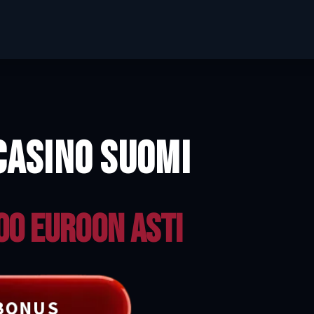
CASINO SUOMI
00 euroon asti
BONUS