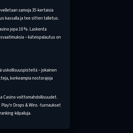
velletaan samoja 35-kertaisia
 kassalla ja tee sitten talletus.
Casino jopa 10 %. Laskenta
ysvaatimuksia – käteispalautus on
 uskollisuuspisteitä – jokainen
teja, korkeampia nostorajoja
lla Casino voittomahdollisuudet.
c Play'n Drops & Wins -turnaukset
anking-kilpailuja.