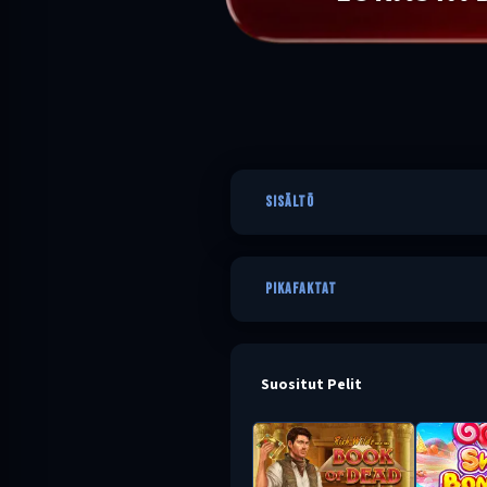
SISÄLTÖ
PIKAFAKTAT
Suositut Pelit