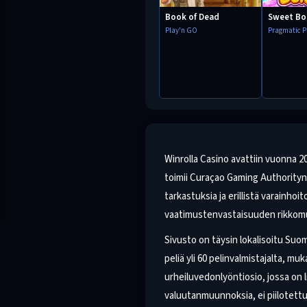
Book of Dead
Sweet Bo
Play'n GO
Pragmatic P
Winrolla Casino avattiin vuonna 201
toimii Curaçao Gaming Authorityn 
tarkastuksia ja erillistä varainhoit
vaatimustenvastaisuuden rikkomuk
Sivusto on täysin lokalisoitu Suome
peliä yli 60 pelinvalmistajalta, m
urheiluvedonlyöntiosio, jossa on li
valuutanmuunnoksia, ei piilotettu