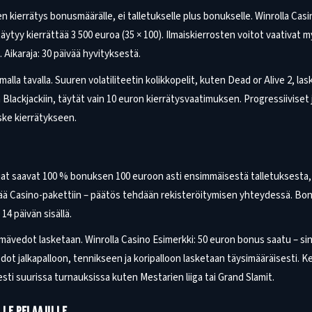
 kierrätys bonusmäärälle, ei talletukselle plus bonukselle. Winrolla Casi
ytyy kierrättää 3 500 euroa (35 × 100). Ilmaiskierrosten voitot vaativat 
 Aikaraja: 30 päivää hyvityksestä.
amalla tavalla. Suuren volatiliteetin kolikkopelit, kuten Dead or Alive 2, l
 Blackjackiin, täytät vain 10 euron kierrätysvaatimuksen. Progressiiviset 
ske kierrätykseen.
at saavat 100 % bonuksen 100 euroon asti ensimmäisestä talletuksesta,
tää Casino-pakettiin – päätös tehdään rekisteröitymisen yhteydessä. Bo
14 päivän sisällä.
lmävedot lasketaan. Winrolla Casino Esimerkki: 50 euron bonus saatu – s
edot jalkapalloon, tennikseen ja koripalloon lasketaan täysimääräisesti. K
esti suurissa turnauksissa kuten Mestarien liiga tai Grand Slamit.
LLE PELAAJILLE