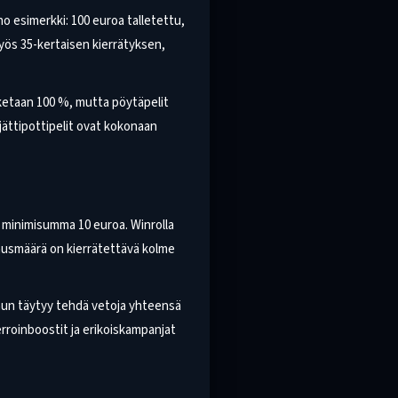
no esimerkki: 100 euroa talletettu,
myös 35-kertaisen kierrätyksen,
asketaan 100 %, mutta pöytäpelit
jättipottipelit ovat kokonaan
 minimisumma 10 euroa. Winrolla
nusmäärä on kierrätettävä kolme
inun täytyy tehdä vetoja yhteensä
erroinboostit ja erikoiskampanjat