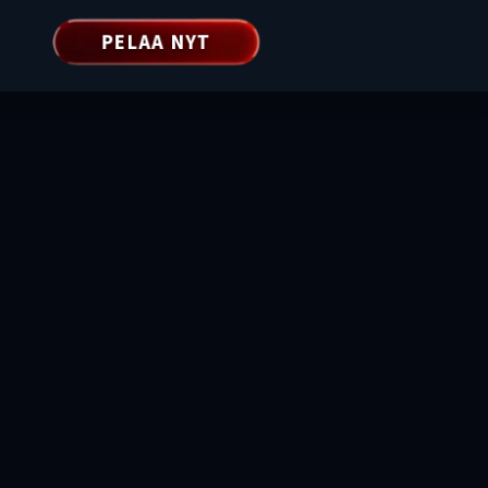
PELAA NYT