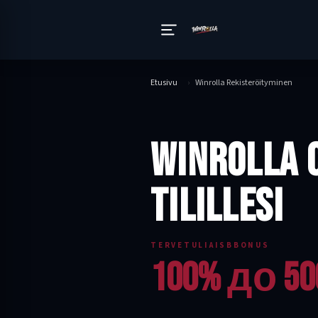
Etusivu
›
Winrolla Rekisteröityminen
WINROLLA 
TILILLESI
TERVETULIAISBBONUS
100% до 50