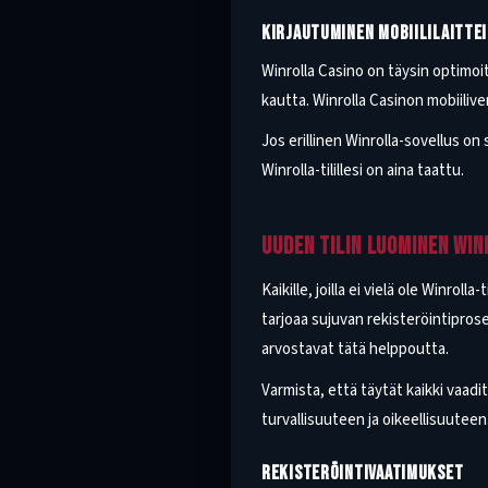
KIRJAUTUMINEN MOBIILILAITTE
Winrolla Casino on täysin optimoitu
kautta. Winrolla Casinon mobiiliv
Jos erillinen Winrolla-sovellus on 
Winrolla-tilillesi on aina taattu.
UUDEN TILIN LUOMINEN WI
Kaikille, joilla ei vielä ole Winrol
tarjoaa sujuvan rekisteröintipros
arvostavat tätä helppoutta.
Varmista, että täytät kaikki vaadit
turvallisuuteen ja oikeellisuuteen
REKISTERÖINTIVAATIMUKSET