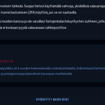
arvoisen tärkeää. Suojaa tietosi käyttämällä vahvoja, yksilöllisiä salasanoja
 tunnistautumisen (2FA) käyttöä, jos se on saatavilla.
si muiden kanssa ja ole varuillasi tietojenkalasteluyritysten suhteen, jo
lla ei koskaan pyydä salasanaasi sähköpostitse.
STELIJA
lyytikko yli 8 vuoden kokemuksella vedonlyöntialalta. Erikoistunut kertoimi
n ja pelaajiensuojasäännöksiin Euroopan markkinoilla.
HYVÄKSYTYT MAKSUTAVAT