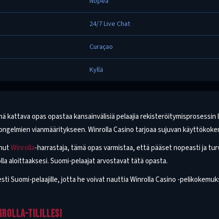
Nopea
24/7 Live Chat
Curaçao
Kyllä
ä kattava opas opastaa kansainvälisiä pelaajia rekisteröitymisprosessin l
isongelmien vianmääritykseen. Winrolla Casino tarjoaa sujuvan käyttökok
enut
Winrolla
-harrastaja, tämä opas varmistaa, että pääset nopeasti ja turval
stolla aloittaaksesi. Suomi-pelaajat arvostavat tätä opasta.
sti Suomi-pelaajille, jotta he voivat nauttia Winrolla Casino -pelikokemuk
NROLLA-TILILLESI