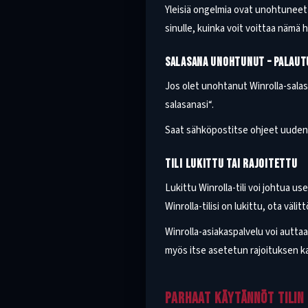
Yleisiä ongelmia ovat unohtuneet 
sinulle, kuinka voit voittaa nämä 
SALASANA UNOHTUNUT – PALAUT
Jos olet unohtanut Winrolla-salas
salasanasi“.
Saat sähköpostitse ohjeet uuden sa
TILI LUKITTU TAI RAJOITETTU
Lukittu Winrolla-tili voi johtua us
Winrolla-tilisi on lukittu, ota vä
Winrolla-asiakaspalvelu voi auttaa
myös itse asetetun rajoituksen k
PARHAAT KÄYTÄNNÖT TILIN