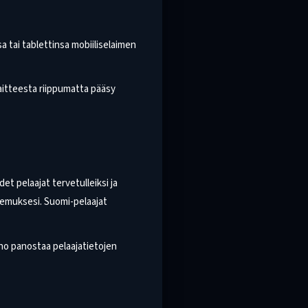
sa tai tablettinsa mobiiliselaimen
 Laitteesta riippumatta pääsy
det pelaajat tervetulleiksi ja
kemuksesi. Suomi-pelaajat
sino panostaa pelaajatietojen