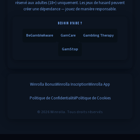
réservé aux adultes (18+) uniquement. Les jeux de hasard peuvent
créer une dépendance — jouez de manière responsable.
BESOIN D'AIDE ?
BeGambleAware
GamCare
Gambling Therapy
GamStop
Winrolla Bonus
Winrolla Inscription
Winrolla App
Politique de Confidentialité
Politique de Cookies
© 2026 Winrolla. Tous droits réservés