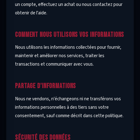
un compte, effectuez un achat ou nous contactez pour
obtenir de l'aide.
COMMENT NOUS UTILISONS VOS INFORMATIONS
Nous utilisons les informations collectées pour fournir,
maintenir et améliorer nos services, traiter les
transactions et communiquer avec vous.
PARTAGE D'INFORMATIONS
Nous ne vendons, n'échangeons ni ne transférons vos
informations personnelles à des tiers sans votre
consentement, sauf comme décrit dans cette politique.
SÉCURITÉ DES DONNÉES