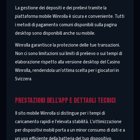
La gestione dei depositi e dei prelievi tramite la
piattaforma mobile Winrolla è sicura e conveniente. Tutti
i metodi di pagamento comuni disponibili sulla pagina
desktop sono disponibili anche su mobile.
Winrolla garantisce la protezione delle tue transazioni.
Non ci sono limitazioni sui limiti di prelievo o sui tempi di
elaborazione rispetto alla versione desktop del Casino
Winrolla, rendendola un'ottima scelta per i giocatori in
Svizzera.
PRESTAZIONI DELL'APP E DETTAGLI TECNICI
Il sito mobile Winrolla si distingue per i tempi di
caricamento rapidi e l'elevata stabilità. L'ottimizzazione
per dispositivi mobili porta a un minor consumo di dati e a
un uso efficiente della batteria del tuo dispositivo.