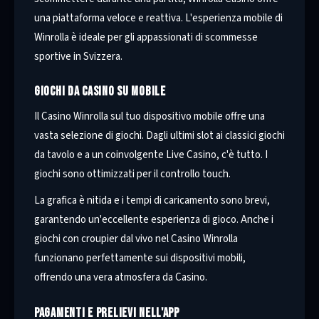
una piattaforma veloce e reattiva. L'esperienza mobile di
Winrolla è ideale per gli appassionati di scommesse
sportive in Svizzera.
GIOCHI DA CASINO SU MOBILE
Il Casino Winrolla sul tuo dispositivo mobile offre una
vasta selezione di giochi. Dagli ultimi slot ai classici giochi
da tavolo e a un coinvolgente Live Casino, c'è tutto. I
giochi sono ottimizzati per il controllo touch.
La grafica è nitida e i tempi di caricamento sono brevi,
garantendo un'eccellente esperienza di gioco. Anche i
giochi con croupier dal vivo nel Casino Winrolla
funzionano perfettamente sui dispositivi mobili,
offrendo una vera atmosfera da Casino.
PAGAMENTI E PRELIEVI NELL'APP