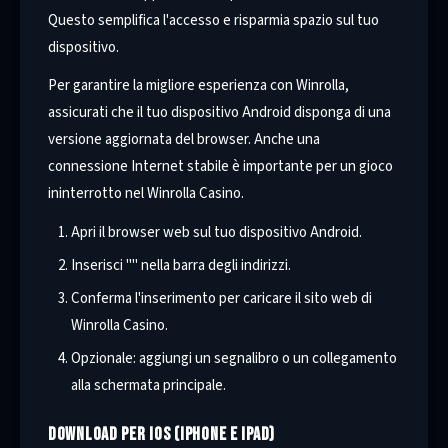
Questo semplifica l'accesso e risparmia spazio sul tuo
dispositivo.
Per garantire la migliore esperienza con Winrolla,
assicurati che il tuo dispositivo Android disponga di una
versione aggiornata del browser. Anche una
connessione Internet stabile è importante per un gioco
ininterrotto nel Winrolla Casino.
Apri il browser web sul tuo dispositivo Android.
Inserisci "" nella barra degli indirizzi.
Conferma l'inserimento per caricare il sito web di
Winrolla Casino.
Opzionale: aggiungi un segnalibro o un collegamento
alla schermata principale.
DOWNLOAD PER IOS (IPHONE E IPAD)