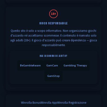
18+
GIOCO RESPONSABILE
Questo sito è solo a scopo informativo. Non organizziamo giochi
d'azzardo né accettiamo scommesse. Il contenuto è riservato solo
agli adulti (18+). Il gioco d'azzardo può creare dipendenza — gioca
responsabilmente.
HAI BISOGNO DI AIUTO?
BeGambleAware
GamCare
Gambling Therapy
GamStop
Winrolla Bonus
Winrolla App
Winrolla Registrazione