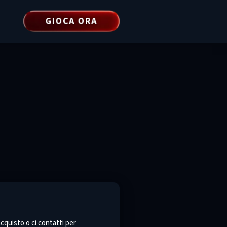
GIOCA ORA
cquisto o ci contatti per