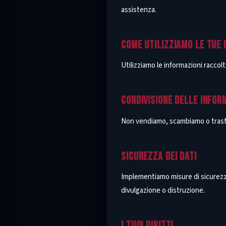
assistenza.
COME UTILIZZIAMO LE TUE 
Utilizziamo le informazioni raccol
CONDIVISIONE DELLE INFOR
Non vendiamo, scambiamo o trasfer
SICUREZZA DEI DATI
Implementiamo misure di sicurezza
divulgazione o distruzione.
I TUOI DIRITTI