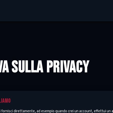
A SULLA PRIVACY
LIAMO
i fornisci direttamente, ad esempio quando crei un account, effettui un a