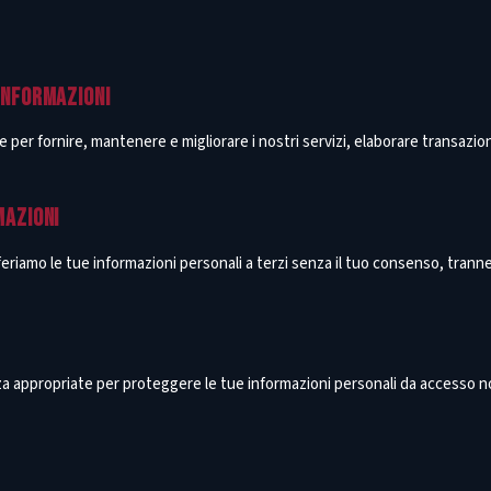
INFORMAZIONI
te per fornire, mantenere e migliorare i nostri servizi, elaborare transazi
MAZIONI
iamo le tue informazioni personali a terzi senza il tuo consenso, tranne
 appropriate per proteggere le tue informazioni personali da accesso no