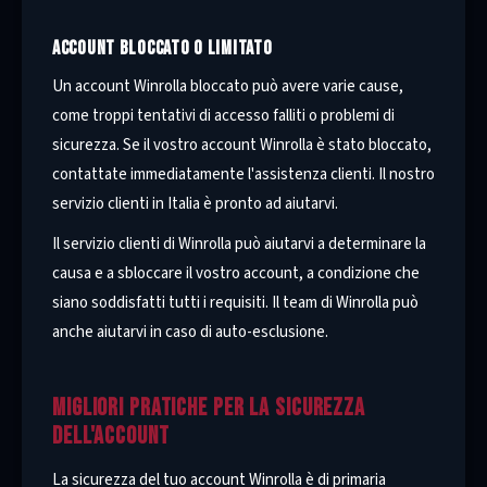
ACCOUNT BLOCCATO O LIMITATO
Un account Winrolla bloccato può avere varie cause,
come troppi tentativi di accesso falliti o problemi di
sicurezza. Se il vostro account Winrolla è stato bloccato,
contattate immediatamente l'assistenza clienti. Il nostro
servizio clienti in Italia è pronto ad aiutarvi.
Il servizio clienti di Winrolla può aiutarvi a determinare la
causa e a sbloccare il vostro account, a condizione che
siano soddisfatti tutti i requisiti. Il team di Winrolla può
anche aiutarvi in caso di auto-esclusione.
MIGLIORI PRATICHE PER LA SICUREZZA
DELL'ACCOUNT
La sicurezza del tuo account Winrolla è di primaria