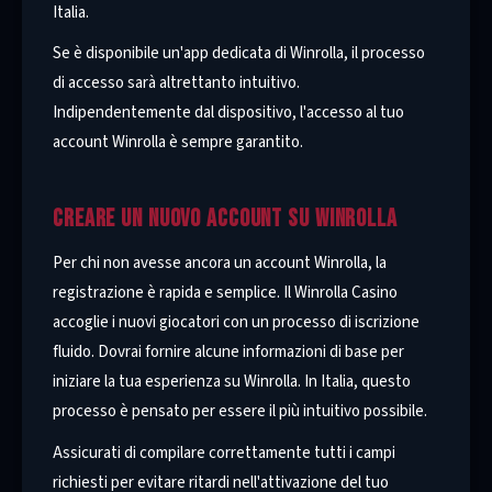
Italia.
Se è disponibile un'app dedicata di Winrolla, il processo
di accesso sarà altrettanto intuitivo.
Indipendentemente dal dispositivo, l'accesso al tuo
account Winrolla è sempre garantito.
CREARE UN NUOVO ACCOUNT SU WINROLLA
Per chi non avesse ancora un account Winrolla, la
registrazione è rapida e semplice. Il Winrolla Casino
accoglie i nuovi giocatori con un processo di iscrizione
fluido. Dovrai fornire alcune informazioni di base per
iniziare la tua esperienza su Winrolla. In Italia, questo
processo è pensato per essere il più intuitivo possibile.
Assicurati di compilare correttamente tutti i campi
richiesti per evitare ritardi nell'attivazione del tuo