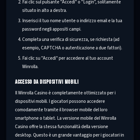
Fai clic sul pulsante "Accedi" o "Login", solitamente
situato in alto a destra.
Inserisci il tuo nome utente o indirizzo email e la tua
password negli appositi campi.
Completa una verifica di sicurezza, se richiesta (ad
esempio, CAPTCHA o autenticazione a due fattori).
Fai clic su "Accedi" per accedere al tuo account
Winrolla.
ACCESSO DA DISPOSITIVI MOBILI
Il Winrolla Casino è completamente ottimizzato per i
dispositivi mobili. I giocatori possono accedere
comodamente tramite il browser mobile del loro
smartphone o tablet. La versione mobile del Winrolla
Casino offre la stessa funzionalità della versione
desktop. Questo è un grande vantaggio per i giocatori in