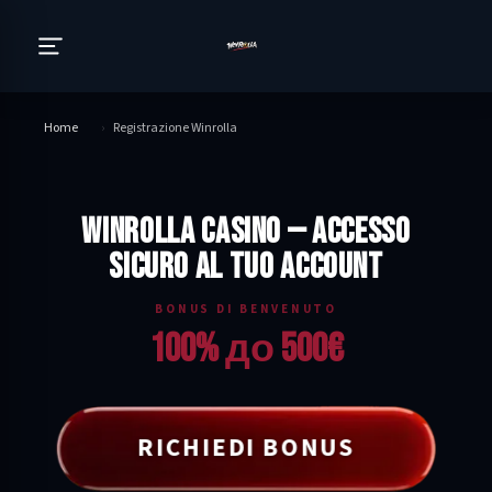
Home
›
Registrazione Winrolla
WINROLLA CASINO — ACCESSO
SICURO AL TUO ACCOUNT
BONUS DI BENVENUTO
100% до 500€
RICHIEDI BONUS