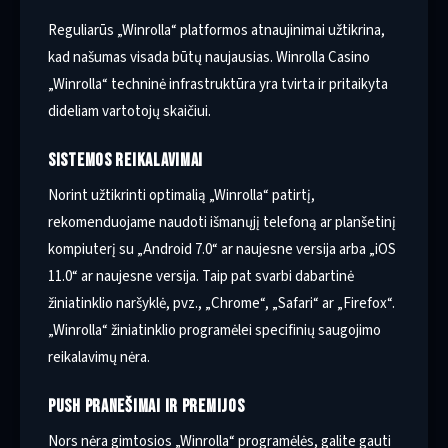
Reguliarūs „Winrolla“ platformos atnaujinimai užtikrina,
kad našumas visada būtų naujausias. Winrolla Casino
„Winrolla“ techninė infrastruktūra yra tvirta ir pritaikyta
dideliam vartotojų skaičiui.
SISTEMOS REIKALAVIMAI
Norint užtikrinti optimalią „Winrolla“ patirtį,
rekomenduojame naudoti išmanųjį telefoną ar planšetinį
kompiuterį su „Android 7.0“ ar naujesne versija arba „iOS
11.0“ ar naujesne versija. Taip pat svarbi dabartinė
žiniatinklio naršyklė, pvz., „Chrome“, „Safari“ ar „Firefox“.
„Winrolla“ žiniatinklio programėlei specifinių saugojimo
reikalavimų nėra.
PUSH PRANEŠIMAI IR PREMIJOS
Nors nėra gimtosios „Winrolla“ programėlės, galite gauti