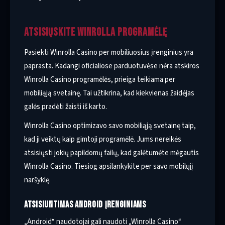
ATSISIŲSKITE WINROLLA PROGRAMĖLĘ
Pasiekti Winrolla Casino per mobiliuosius įrenginius yra
paprasta. Kadangi oficialiose parduotuvėse nėra atskiros
Winrolla Casino programėlės, prieiga teikiama per
mobiliąją svetainę. Tai užtikrina, kad kiekvienas žaidėjas
galės pradėti žaisti iš karto.
Winrolla Casino optimizavo savo mobiliąją svetainę taip,
kad ji veiktų kaip gimtoji programėlė. Jums nereikės
atsisiųsti jokių papildomų failų, kad galėtumėte mėgautis
Winrolla Casino. Tiesiog apsilankykite per savo mobilųjį
naršyklę.
ATSISIUNTIMAS ANDROID ĮRENGINIAMS
„Android“ naudotojai gali naudoti „Winrolla Casino“