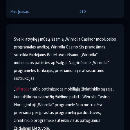
Min. Įnašas
€10
Sveiki atvykę į mūsų išsamią „Winrolla Casino“ mobiliosios
programėlės analizę. Winrolla Casino Šis pranešimas
suteikia žaidėjams iš Lietuvos išsamų „Winrolla“
mobiliosios patirties apžvalgą. Nagrinėsime „Winrolla“
programėlės funkcijas, prieinamumą ir atsisiuntimo
instrukcijas.
„
Winrolla
“ siūlo optimizuotą mobiliąją žiniatinklio sąsają,
kuri užtikrina sklandžią žaidimo patirtį. Winrolla Casino
Nors gimtoji „Winrolla“ programėlė šiuo metu nėra
prieinama per įprastas programėlių parduotuves,
žiniatinklio programėlė suteikia visus patogumus
žaidėjams Lietuvoje.