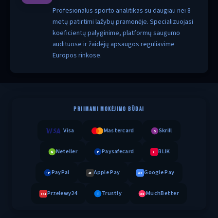
Profesionalus sporto analitikas su daugiau nei 8
metų patirtimi lažybų pramonėje. Specializuojasi
koeficientų palyginime, platformų saugumo
audituose ir žaidėjų apsaugos reguliavime
Europos rinkose.
PRIIMAMI MOKĖJIMO BŪDAI
Visa
Mastercard
Skrill
S
Neteller
Paysafecard
BLIK
N
P
BL
PayPal
Apple Pay
Google Pay
PP
AP
GP
Przelewy24
Trustly
MuchBetter
T
MB
P24