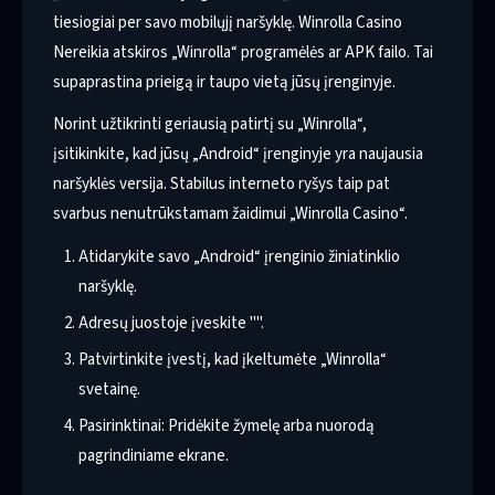
tiesiogiai per savo mobilųjį naršyklę. Winrolla Casino
Nereikia atskiros „Winrolla“ programėlės ar APK failo. Tai
supaprastina prieigą ir taupo vietą jūsų įrenginyje.
Norint užtikrinti geriausią patirtį su „Winrolla“,
įsitikinkite, kad jūsų „Android“ įrenginyje yra naujausia
naršyklės versija. Stabilus interneto ryšys taip pat
svarbus nenutrūkstamam žaidimui „Winrolla Casino“.
Atidarykite savo „Android“ įrenginio žiniatinklio
naršyklę.
Adresų juostoje įveskite "".
Patvirtinkite įvestį, kad įkeltumėte „Winrolla“
svetainę.
Pasirinktinai: Pridėkite žymelę arba nuorodą
pagrindiniame ekrane.