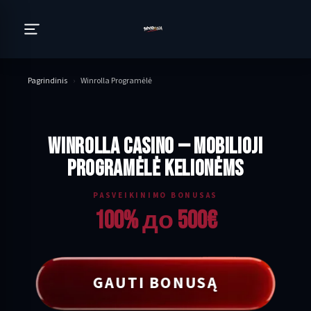
Pagrindinis
›
Winrolla Programėlė
WINROLLA CASINO — MOBILIOJI
PROGRAMĖLĖ KELIONĖMS
PASVEIKINIMO BONUSAS
100% до 500€
GAUTI BONUSĄ