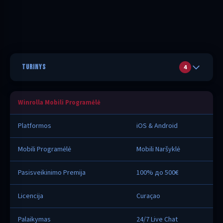
TURINYS
4
Winrolla Mobili Programėlė
Platformos
iOS & Android
Mobili Programėlė
Mobili Naršyklė
Pasisveikinimo Premija
100% до 500€
Licencija
Curaçao
Palaikymas
24/7 Live Chat