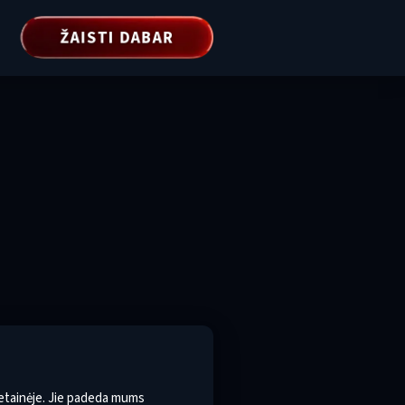
ŽAISTI DABAR
 svetainėje. Jie padeda mums