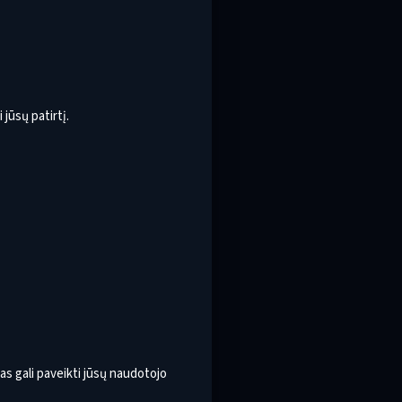
jūsų patirtį.
as gali paveikti jūsų naudotojo