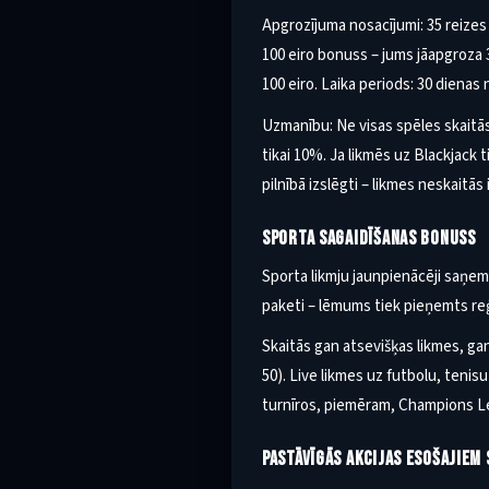
Apgrozījuma nosacījumi: 35 reize
100 eiro bonuss – jums jāapgroza 3
100 eiro. Laika periods: 30 dienas 
Uzmanību: Ne visas spēles skaitās
tikai 10%. Ja likmēs uz Blackjack t
pilnībā izslēgti – likmes neskaitās 
SPORTA SAGAIDĪŠANAS BONUSS
Sporta likmju jaunpienācēji saņem
paketi – lēmums tiek pieņemts reģ
Skaitās gan atsevišķas likmes, ga
50). Live likmes uz futbolu, tenisu
turnīros, piemēram, Champions L
PASTĀVĪGĀS AKCIJAS ESOŠAJIEM