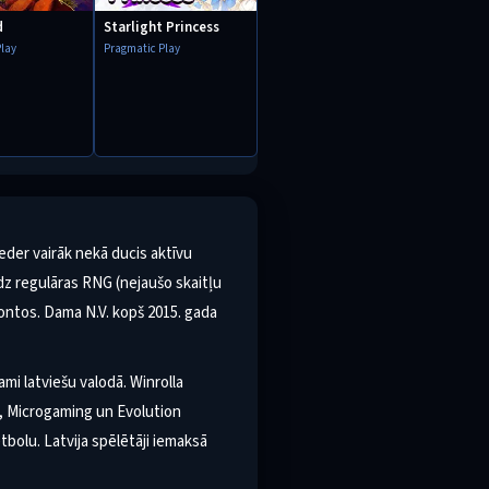
d
Starlight Princess
lay
Pragmatic Play
The Dog House
Sugar Ru
Pragmatic Play
Pragmatic 
eder vairāk nekā ducis aktīvu
dz regulāras RNG (nejaušo skaitļu
kontos. Dama N.V. kopš 2015. gada
ami latviešu valodā. Winrolla
t, Microgaming un Evolution
tbolu. Latvija spēlētāji iemaksā