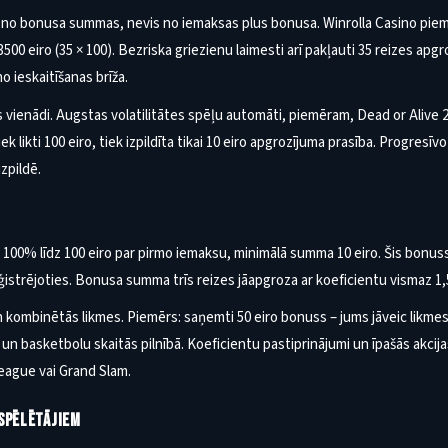
s no bonusa summas, nevis no iemaksas plus bonusa. Winrolla Casino piem
500 eiro (35 × 100). Bezriska griezienu laimesti arī pakļauti 35 reizes ap
no ieskaitīšanas brīža.
 vienādi. Augstas volatilitātes spēļu automāti, piemēram, Dead or Alive 2
iek likti 100 eiro, tiek izpildīta tikai 10 eiro apgrozījuma prasība. Progres
izpildē.
 100% līdz 100 eiro par pirmo iemaksu, minimālā summa 10 eiro. Šis bonu
istrējoties. Bonusa summa trīs reizes jāapgroza ar koeficientu vismaz 1,50
n kombinētās likmes. Piemērs: saņemti 50 eiro bonuss – jums jāveic likm
 un basketbolu skaitās pilnībā. Koeficientu pastiprinājumi un īpašās akcijas n
eague vai Grand Slam.
 SPĒLĒTĀJIEM