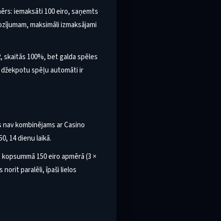
ērs: iemaksāti 100 eiro, saņemts
grozījumam, maksimāli izmaksājami
, skaitās 100%, bet galda spēles
īvo džekpotu spēļu automāti ir
ss nav kombinējams ar Casino
, 14 dienu laikā.
es kopsummā 150 eiro apmērā (3 ×
orit paralēli, īpaši lielos