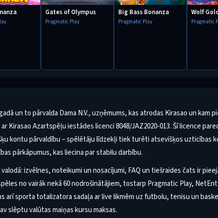
nanza
Gates of Olympus
Big Bass Bonanza
Wolf Gol
lay
Pragmatic Play
Pragmatic Play
Pragmatic P
. gadā un to pārvalda Dama N.V., uzņēmums, kas atrodas Kirasao un kam pi
 ar Kirasao Azartspēļu iestādes licenci 8048/JAZ2020-013. Šī licence pare
u kontu pārvaldību – spēlētāju līdzekļi tiek turēti atsevišķos uzticības 
ības pārkāpumus, kas liecina par stabilu darbību.
šu valodā: izvēlnes, noteikumi un nosacījumi, FAQ un tiešraides čats ir pieej
spēles no vairāk nekā 60 nodrošinātājiem, tostarp Pragmatic Play, NetEn
s arī sporta totalizatora sadaļa ar live likmēm uz futbolu, tenisu un baske
 nav slēptu valūtas maiņas kursu maksas.