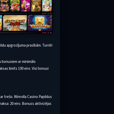
ildu apgrozījuma prasībām. Turnīri
ju bonusiem ar minimālo
sas limits 100 eiro. Visi bonusi
ar trešo. Winrolla Casino Papildus
maksa: 20 eiro. Bonuss aktivizējas