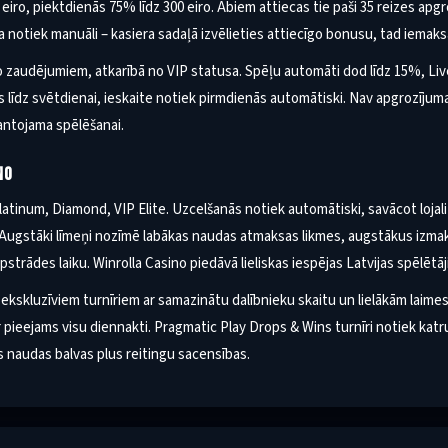
 eiro, piektdienās 75% līdz 300 eiro. Abiem attiecas tie paši 35 reizes apg
 notiek manuāli – kasiera sadaļā izvēlieties attiecīgo bonusu, tad iemaksā
 zaudējumiem, atkarībā no VIP statusa. Spēļu automāti dod līdz 15%, Liv
 līdz svētdienai, ieskaite notiek pirmdienās automātiski. Nav apgrozīju
antojama spēlēšanai.
NO
 Platinum, Diamond, VIP Elite. Uzcelšanās notiek automātiski, savācot loja
 Augstāki līmeņi nozīmē labākas naudas atmaksas likmes, augstākus izmaksa
pstrādes laiku. Winrolla Casino piedāvā lieliskas iespējas Latvijas spēlētā
ekskluzīviem turnīriem ar samazinātu dalībnieku skaitu un lielākām laimes
pieejams visu diennakti. Pragmatic Play Drops & Wins turnīri notiek katru
s naudas balvas plus reitingu sacensības.