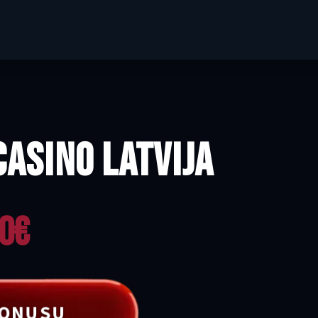
ASINO LATVIJA
00€
BONUSU