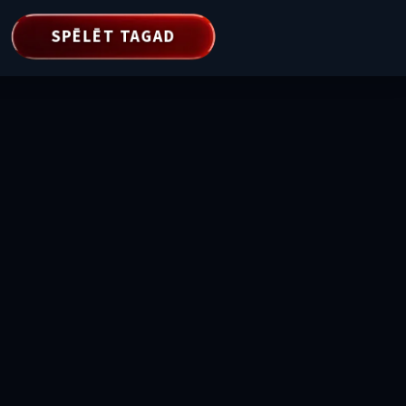
SPĒLĒT TAGAD