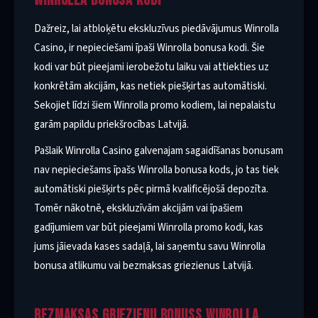
WINROLLA BONUSA KODI
Dažreiz, lai atbloķētu ekskluzīvus piedāvājumus Winrolla
Casino, ir nepieciešami īpaši Winrolla bonusa kodi. Šie
kodi var būt pieejami ierobežotu laiku vai attiekties uz
konkrētām akcijām, kas netiek piešķirtas automātiski.
Sekojiet līdzi šiem Winrolla promo kodiem, lai nepalaistu
garām papildu priekšrocības Latvijā.
Pašlaik Winrolla Casino galvenajam sagaidīšanas bonusam
nav nepieciešams īpašs Winrolla bonusa kods, jo tas tiek
automātiski piešķirts pēc pirmā kvalificējošā depozīta.
Tomēr nākotnē, ekskluzīvām akcijām vai īpašiem
gadījumiem var būt pieejami Winrolla promo kodi, kas
jums jāievada kases sadaļā, lai saņemtu savu Winrolla
bonusa atlikumu vai bezmaksas griezienus Latvijā.
BEZMAKSAS GRIEZIENU BONUSS WINROLLA