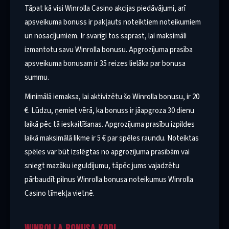
Tāpat kā visi Winrolla Casino akcijas piedāvājumi, arī
apsveikuma bonuss ir pakļauts noteiktiem noteikumiem
un nosacījumiem. Ir svarīgi tos saprast, lai maksimāli
izmantotu savu Winrolla bonusu. Apgrozījuma prasība
apsveikuma bonusam ir 35 reizes lielāka par bonusa
summu.
Minimālā iemaksa, lai aktivizētu šo Winrolla bonusu, ir 20
€. Lūdzu, ņemiet vērā, ka bonuss ir jāapgroza 30 dienu
laikā pēc tā ieskaitīšanas. Apgrozījuma prasību izpildes
laikā maksimālā likme ir 5 € par spēles raundu. Noteiktas
spēles var būt izslēgtas no apgrozījuma prasībām vai
sniegt mazāku ieguldījumu, tāpēc jums vajadzētu
pārbaudīt pilnus Winrolla bonusa noteikumus Winrolla
Casino tīmekļa vietnē.