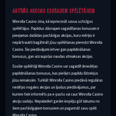
AKTĪVĀS AKCIJAS ESOŠAJIEM SPĒLĒTĀJIEM
Winrolla Casino zina, kā iepriecināt savus uzticīgos
spēlētājus. Papildus dāsnajam sagaidīšanas bonusam ir
pieejamas dažādas pastāvīgas akcijas, kuru mērķis ir
nepārtraukti bagātināt jūsu spēlēšanas pieredzi Winrolla
Casino. Šie piedāvājumi ietver gan papildināšanas
bonusus, gan aizraujošas naudas atmaksas akcijas.
Esošie spēlētāji Winrolla Casino var sagaidīt iknedēļas
papildināšanas bonusus, kas piešķirs papildu līdzekļus
jūsu iemaksām. Turklāt Winrolla Casino piedāvā regulāras
nedēļas nogales akcijas un īpašus piedāvājumus, par
kuriem tiek informēts pa e-pastu vai caur Winrolla Casino
akciju sadaļu. Nepalaidiet garām iespēju gūt labumu no
šiem pastāvīgajiem bonusiem un pagarināt savu spēli
Winrolla Casino.