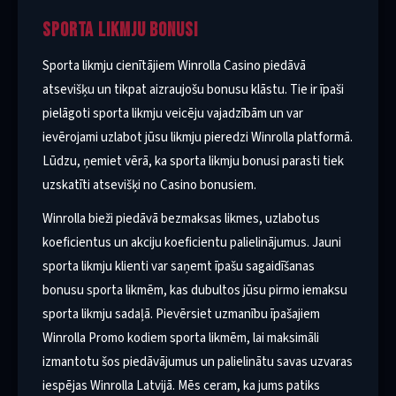
SPORTA LIKMJU BONUSI
Sporta likmju cienītājiem Winrolla Casino piedāvā
atsevišķu un tikpat aizraujošu bonusu klāstu. Tie ir īpaši
pielāgoti sporta likmju veicēju vajadzībām un var
ievērojami uzlabot jūsu likmju pieredzi Winrolla platformā.
Lūdzu, ņemiet vērā, ka sporta likmju bonusi parasti tiek
uzskatīti atsevišķi no Casino bonusiem.
Winrolla bieži piedāvā bezmaksas likmes, uzlabotus
koeficientus un akciju koeficientu palielinājumus. Jauni
sporta likmju klienti var saņemt īpašu sagaidīšanas
bonusu sporta likmēm, kas dubultos jūsu pirmo iemaksu
sporta likmju sadaļā. Pievērsiet uzmanību īpašajiem
Winrolla Promo kodiem sporta likmēm, lai maksimāli
izmantotu šos piedāvājumus un palielinātu savas uzvaras
iespējas Winrolla Latvijā. Mēs ceram, ka jums patiks