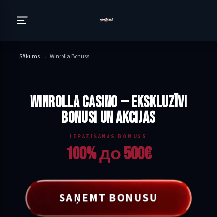
Sākums
›
Winrolla Bonuss
WINROLLA CASINO — EKSKLUZĪVI
BONUSI UN AKCIJAS
IEPAZĪŠANĀS BONUSS
100% до 500€
SAŅEMT BONUSU