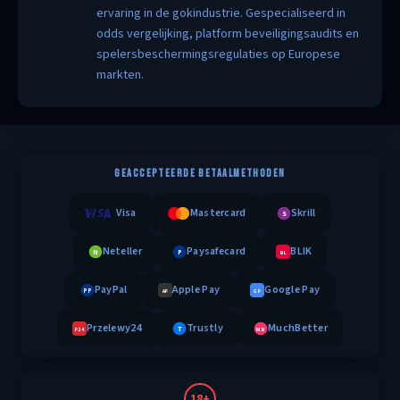
ervaring in de gokindustrie. Gespecialiseerd in
odds vergelijking, platform beveiligingsaudits en
spelersbeschermingsregulaties op Europese
markten.
GEACCEPTEERDE BETAALMETHODEN
Visa
Mastercard
Skrill
S
Neteller
Paysafecard
BLIK
N
P
BL
PayPal
Apple Pay
Google Pay
PP
AP
GP
Przelewy24
Trustly
MuchBetter
T
MB
P24
18+