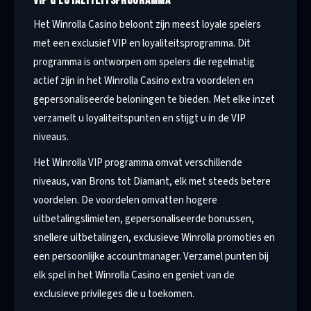
VIP & LOYALITEITSPROGRAMMA
Het Winrolla Casino beloont zijn meest loyale spelers
met een exclusief VIP en loyaliteitsprogramma. Dit
programma is ontworpen om spelers die regelmatig
actief zijn in het Winrolla Casino extra voordelen en
gepersonaliseerde beloningen te bieden. Met elke inzet
verzamelt u loyaliteitspunten en stijgt u in de VIP
niveaus.
Het Winrolla VIP programma omvat verschillende
niveaus, van Brons tot Diamant, elk met steeds betere
voordelen. De voordelen omvatten hogere
uitbetalingslimieten, gepersonaliseerde bonussen,
snellere uitbetalingen, exclusieve Winrolla promoties en
een persoonlijke accountmanager. Verzamel punten bij
elk spel in het Winrolla Casino en geniet van de
exclusieve privileges die u toekomen.