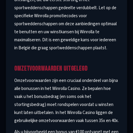
sportweddenschappen gedeelte verdubbelt. Let op de
specifieke Winrolla promotiecodes voor
sportweddenschappen om deze aanbiedingen optimaal
te benutten en uw winstkansen bij Winrolla te
maximaliseren. Dit is een geweldige kans voor iedereen
in België die graag sportweddenschappen plaatst.
OMZETVOORWAARDEN UITGELEGD
Omzetvoorwaarden zijn een cruciaal onderdeel van bijna
alle bonussen in het Winrolla Casino. Ze bepalen hoe
vaak u het bonusbedrag (en soms ook het
stortingsbedrag) moet rondspelen voordat u winsten
kunt laten uitbetalen. In het Winrolla Casino liggen de
gebruikelijke omzetvoorwaarden vaak tussen 35x en 40x.
Als u bijvoorbeeld een bonus van €100 ontvangt met een