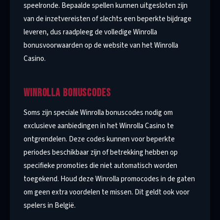
speelronde. Bepaalde spellen kunnen uitgesloten zijn
van de inzetvereisten of slechts een beperkte bijdrage
leveren, dus raadpleeg de volledige Winrolla
bonusvoorwaarden op de website van het Winrolla
Casino.
WINROLLA BONUSCODES
Soms zijn speciale Winrolla bonuscodes nodig om
exclusieve aanbiedingen in het Winrolla Casino te
ontgrendelen. Deze codes kunnen voor beperkte
periodes beschikbaar zijn of betrekking hebben op
specifieke promoties die niet automatisch worden
toegekend. Houd deze Winrolla promocodes in de gaten
om geen extra voordelen te missen. Dit geldt ook voor
spelers in België.