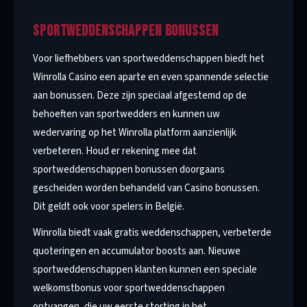
SPORTWEDDENSCHAPPEN BONUSSEN
Voor liefhebbers van sportweddenschappen biedt het
Winrolla Casino een aparte en even spannende selectie
aan bonussen. Deze zijn speciaal afgestemd op de
behoeften van sportwedders en kunnen uw
wedervaring op het Winrolla platform aanzienlijk
verbeteren. Houd er rekening mee dat
sportweddenschappen bonussen doorgaans
gescheiden worden behandeld van Casino bonussen.
Dit geldt ook voor spelers in België.
Winrolla biedt vaak gratis weddenschappen, verbeterde
quoteringen en accumulator boosts aan. Nieuwe
sportweddenschappen klanten kunnen een speciale
welkomstbonus voor sportweddenschappen
ontvangen, die uw eerste storting in het