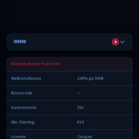
INHOUD
6
Winrolla Bonus Overzicht
Welkomstbonus
100% до 500€
Bonuscode
—
Inzetvereiste
35x
Min. Storting
€10
Licentie
Curaçao