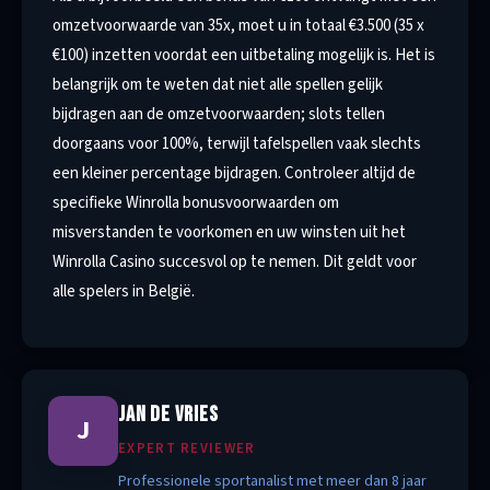
omzetvoorwaarde van 35x, moet u in totaal €3.500 (35 x
€100) inzetten voordat een uitbetaling mogelijk is. Het is
belangrijk om te weten dat niet alle spellen gelijk
bijdragen aan de omzetvoorwaarden; slots tellen
doorgaans voor 100%, terwijl tafelspellen vaak slechts
een kleiner percentage bijdragen. Controleer altijd de
specifieke Winrolla bonusvoorwaarden om
misverstanden te voorkomen en uw winsten uit het
Winrolla Casino succesvol op te nemen. Dit geldt voor
alle spelers in België.
Jan de Vries
J
EXPERT REVIEWER
Professionele sportanalist met meer dan 8 jaar