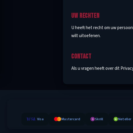
UW RECHTEN
U heeft het recht om uw persoonli
wilt uitoefenen.
CONTACT
Als u vragen heeft over dit Priva
Visa
Mastercard
Skrill
Neteller
S
N