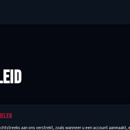
LEID
MELEN
rechtstreeks aan ons verstrekt, zoals wanneer u een account aanmaakt,