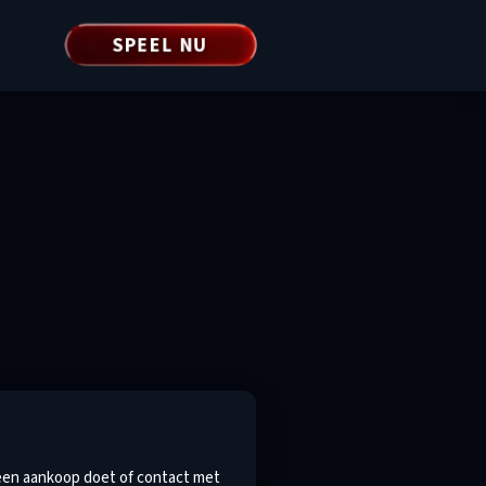
SPEEL NU
 een aankoop doet of contact met