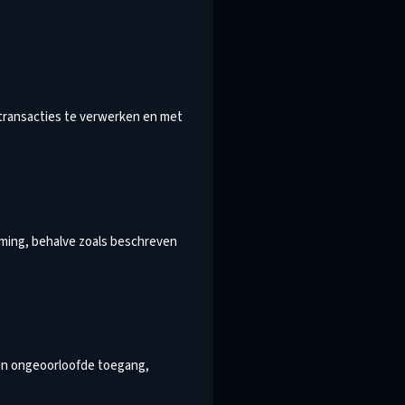
 transacties te verwerken en met
mming, behalve zoals beschreven
en ongeoorloofde toegang,