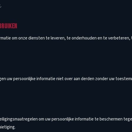
.
BRUIKEN
rmatie om onze diensten te leveren, te onderhouden en te verbeteren,
agen uw persoonlijke informatie niet over aan derden zonder uw toeste
iligingsmaatregelen om uw persoonlijke informatie te beschermen teg
ietiging.