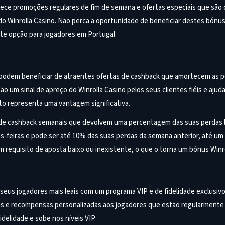
erece promoções regulares de fim de semana e ofertas especiais que são
o Winrolla Casino. Não perca a oportunidade de beneficiar destes bónus
nte opção para jogadores em Portugal.
s podem beneficiar de atraentes ofertas de cashback que amortecem as 
 um sinal de apreço do Winrolla Casino pelos seus clientes fiéis e ajudam
sto representa uma vantagem significativa.
 de cashback semanais que devolvem uma percentagem das suas perdas l
-feiras e pode ser até 10% das suas perdas da semana anterior, até um
equisito de aposta baixo ou inexistente, o que o torna um bónus Winrol
seus jogadores mais leais com um programa VIP e de fidelidade exclusiv
ais e recompensas personalizadas aos jogadores que estão regularmente 
delidade e sobe nos níveis VIP.