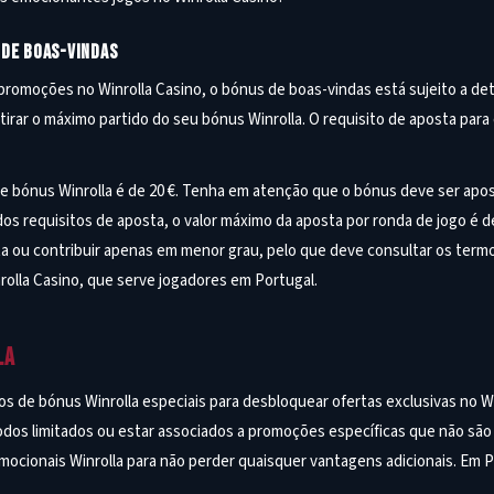
 DE BOAS-VINDAS
romoções no Winrolla Casino, o bónus de boas-vindas está sujeito a de
irar o máximo partido do seu bónus Winrolla. O requisito de aposta para
te bónus Winrolla é de 20 €. Tenha em atenção que o bónus deve ser apos
os requisitos de aposta, o valor máximo da aposta por ronda de jogo é d
ta ou contribuir apenas em menor grau, pelo que deve consultar os ter
rolla Casino, que serve jogadores em Portugal.
LA
s de bónus Winrolla especiais para desbloquear ofertas exclusivas no Wi
odos limitados ou estar associados a promoções específicas que não sã
mocionais Winrolla para não perder quaisquer vantagens adicionais. Em P