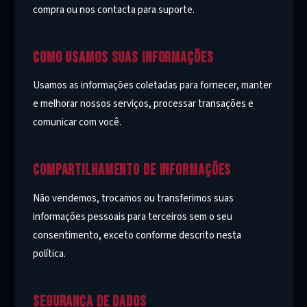
compra ou nos contacta para suporte.
COMO USAMOS SUAS INFORMAÇÕES
Usamos as informações coletadas para fornecer, manter
e melhorar nossos serviços, processar transações e
comunicar com você.
COMPARTILHAMENTO DE INFORMAÇÕES
Não vendemos, trocamos ou transferimos suas
informações pessoais para terceiros sem o seu
consentimento, exceto conforme descrito nesta
política.
SEGURANÇA DE DADOS