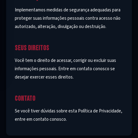
Implementamos medidas de segurança adequadas para
proteger suas informações pessoais contra acesso não
autorizado, alteração, divulgação ou destruição.
SEUS DIREITOS
Você tem o direito de acessar, corrigir ou excluir suas
informações pessoais. Entre em contato conosco se
desejar exercer esses direitos.
CONTATO
Se você tiver dúvidas sobre esta Política de Privacidade,
entre em contato conosco.