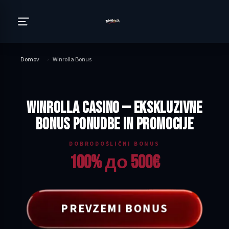
Domov
›
Winrolla Bonus
WINROLLA CASINO — EKSKLUZIVNE
BONUS PONUDBE IN PROMOCIJE
DOBRODOŠLIČNI BONUS
100% до 500€
PREVZEMI BONUS