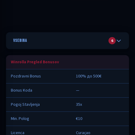
VSEBINA
6
Winrolla Pregled Bonusov
Pozdravni Bonus
100% до 500€
Bonus Koda
—
Pogoj Stavljenja
35x
Min. Polog
€10
Licenca
Curaçao