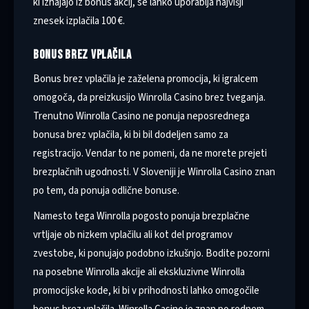
ki izhajajo iz bonus akcij, se lahko uporablja najvišji
znesek izplačila 100 €.
BONUS BREZ VPLAČILA
Bonus brez vplačila je zaželena promocija, ki igralcem
omogoča, da preizkusijo Winrolla Casino brez tveganja.
Trenutno Winrolla Casino ne ponuja neposrednega
bonusa brez vplačila, ki bi bil dodeljen samo za
registracijo. Vendar to ne pomeni, da ne morete prejeti
brezplačnih ugodnosti. V Sloveniji je Winrolla Casino znan
po tem, da ponuja odlične bonuse.
Namesto tega Winrolla pogosto ponuja brezplačne
vrtljaje ob nizkem vplačilu ali kot del programov
zvestobe, ki ponujajo podobno izkušnjo. Bodite pozorni
na posebne Winrolla akcije ali ekskluzivne Winrolla
promocijske kode, ki bi v prihodnosti lahko omogočile