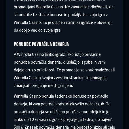
promocijami Winrolla Casino. Ne zamudite priložnosti, da
izkoristite te stalne bonuse in podaljšate svojo igro v
Winrolla Casino. To je odličen način za igralce v Sloveniji,
da dobijo več od svoje igre.
PONUDBE POVRAČILA DENARJA
V Winrolla Casino lahko igralci izkoristijo privlačne
ponudbe povračila denarja, ki ublažijo izgube in vam
dajejo drugo priložnost. Te promocije so znak hvaležnosti
Winrolla Casino svojim zvestim strankam in pomagajo
zmanjšati tveganje med igranjem.
Winrolla Casino ponuja tedenske bonuse za povračilo
denarja, ki vam povrnejo odstotek vaših neto izgub. To
povračilo denarja se običajno pripiše v ponedeljek in je
lahko do 10 % vaših izgub iz prejšnjega tedna, do največ
500 €. Znesek povračila denarja ima pogosto nizko ali celo