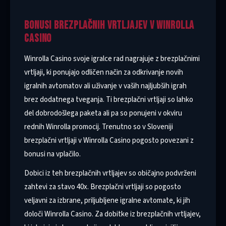
BONUSI BREZPLAČNIH VRTLJAJEV V WINROLLA
CASINO
Winrolla Casino svoje igralce rad nagrajuje z brezplačnimi
vrtljaji, ki ponujajo odličen način za odkrivanje novih
igralnih avtomatov ali uživanje v vaših najljubših igrah
brez dodatnega tveganja. Ti brezplačni vrtljaji so lahko
del dobrodošlega paketa ali pa so ponujeni v okviru
rednih Winrolla promocij. Trenutno so v Sloveniji
brezplačni vrtljaji v Winrolla Casino pogosto povezani z
bonusi na vplačilo.
Dobici iz teh brezplačnih vrtljajev so običajno podvrženi
zahtevi za stavo 40x. Brezplačni vrtljaji so pogosto
veljavni za izbrane, priljubljene igralne avtomate, ki jih
določi Winrolla Casino. Za dobitke iz brezplačnih vrtljajev,