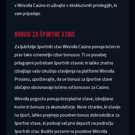
v Winrolla Casino in uživajte v ekskluzivnih privilegijih, ki
vam pripadajo.
BONUSI ZA ŠPORTNE STAVE
Za ljubitelje športnih stav Winrolla Casino ponuja ločen in
prav tako vznemirljiv izbor bonusov. Ti so posebej
prilagojeni potrebam športnih stavnic in lahko znatno
izboljšajo vašo izkušnjo stavljenja na platformi Winrolla.
Prosimo, upoštevajte, da se bonusi za športne stave
običajno obravnavajo ločeno od bonusov za Casino.
Winrolla pogosto ponuja brezplačne stave, izboljšane
kvote in bonuse za akumulatorje. Nove stranke, ki stavijo
na šport, lahko prejmejo poseben bonus dobrodošlice za
športne stave, ki podvoji vaš prvi depozit na področju
športnih stav. Bodite pozorni na posebne Winrolla