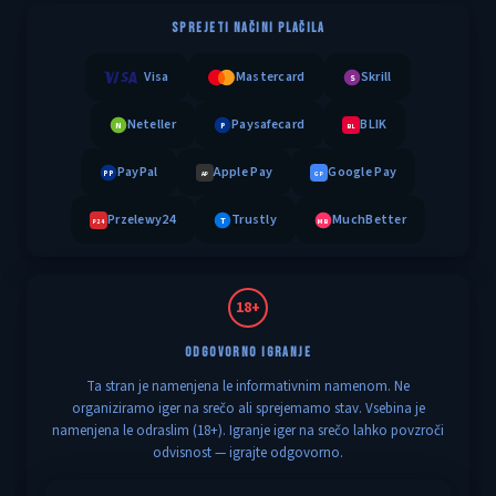
SPREJETI NAČINI PLAČILA
Visa
Mastercard
Skrill
S
Neteller
Paysafecard
BLIK
N
P
BL
PayPal
Apple Pay
Google Pay
PP
AP
GP
Przelewy24
Trustly
MuchBetter
T
MB
P24
18+
ODGOVORNO IGRANJE
Ta stran je namenjena le informativnim namenom. Ne
organiziramo iger na srečo ali sprejemamo stav. Vsebina je
namenjena le odraslim (18+). Igranje iger na srečo lahko povzroči
odvisnost — igrajte odgovorno.