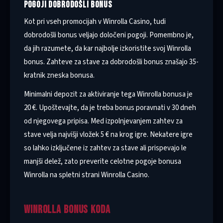
POGOJI DOBRODOŠLI BONUS
Kot pri vseh promocijah v Winrolla Casino, tudi
dobrodošli bonus veljajo določeni pogoji. Pomembno je,
da jih razumete, da kar najbolje izkoristite svoj Winrolla
bonus. Zahteve za stave za dobrodošli bonus znašajo 35-
kratnik zneska bonusa.
Minimalni depozit za aktiviranje tega Winrolla bonusa je
20 €. Upoštevajte, da je treba bonus poravnati v 30 dneh
od njegovega pripisa. Med izpolnjevanjem zahtev za
stave velja najvišji vložek 5 € na krog igre. Nekatere igre
so lahko izključene iz zahtev za stave ali prispevajo le
manjši delež, zato preverite celotne pogoje bonusa
Winrolla na spletni strani Winrolla Casino.
WINROLLA BONUS KODA