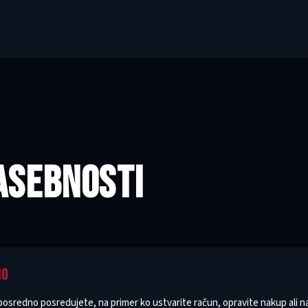
ASEBNOSTI
MO
eposredno posredujete, na primer ko ustvarite račun, opravite nakup ali n