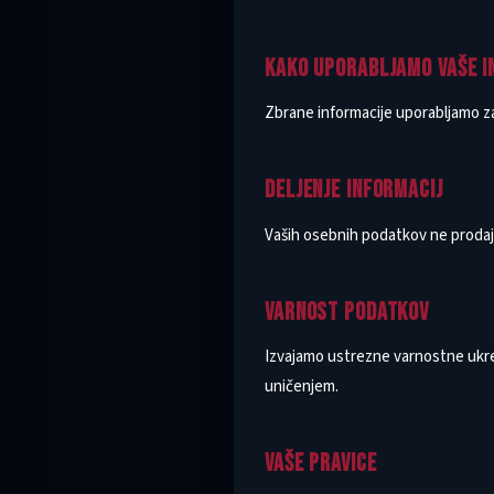
KAKO UPORABLJAMO VAŠE I
Zbrane informacije uporabljamo za 
DELJENJE INFORMACIJ
Vaših osebnih podatkov ne prodaja
VARNOST PODATKOV
Izvajamo ustrezne varnostne ukr
uničenjem.
VAŠE PRAVICE