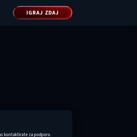
IGRAJ ZDAJ
as kontaktirate za podporo.