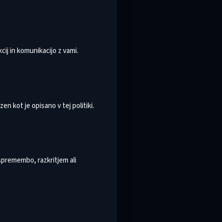
cij in komunikacijo z vami.
 kot je opisano v tej politiki.
premembo, razkritjem ali