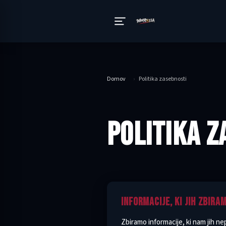
Domov
›
Politika zasebnosti
POLITIKA Z
INFORMACIJE, KI JIH ZBIRA
Zbiramo informacije, ki nam jih n