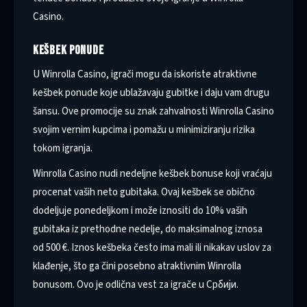
Casino.
KEŠBEK PONUDE
U Winrolla Casino, igrači mogu da iskoriste atraktivne
kešbek ponude koje ublažavaju gubitke i daju vam drugu
šansu. Ove promocije su znak zahvalnosti Winrolla Casino
svojim vernim kupcima i pomažu u minimiziranju rizika
tokom igranja.
Winrolla Casino nudi nedeljne kešbek bonuse koji vraćaju
procenat vaših neto gubitaka. Ovaj kešbek se obično
dodeljuje ponedeljkom i može iznositi do 10% vaših
gubitaka iz prethodne nedelje, do maksimalnog iznosa
od 500 €. Iznos kešbeka često ima mali ili nikakav uslov za
klađenje, što ga čini posebno atraktivnim Winrolla
bonusom. Ovo je odlična vest za igrače u Србији.