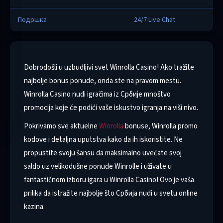
Подршка
24/7 Live Chat
Dobrodošli u uzbudljivi svet Winrolla Casino! Ako tražite
najbolje bonus ponude, onda ste na pravom mestu.
Winrolla Casino nudi igračima iz Србије mnoštvo
promocija koje će podići vaše iskustvo igranja na viši nivo.
Pokrivamo sve aktuelne
Winrolla
bonuse, Winrolla promo
kodove i detaljna uputstva kako da ih iskoristite. Ne
propustite svoju šansu da maksimalno uvećate svoj
saldo uz velikodušne ponude Winrolle i uživate u
fantastičnom izboru igara u Winrolla Casino! Ovo je vaša
prilika da istražite najbolje što Србија nudi u svetu online
kazina.