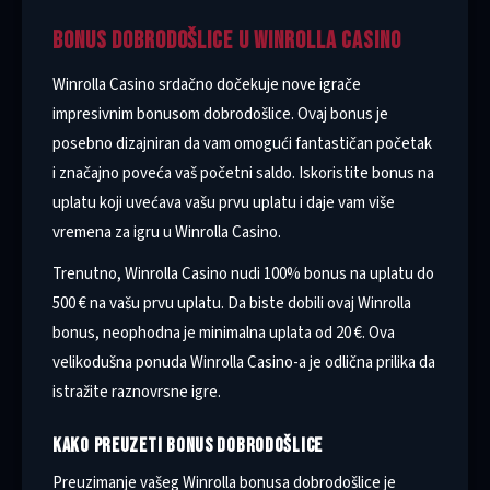
BONUS DOBRODOŠLICE U WINROLLA CASINO
Winrolla Casino srdačno dočekuje nove igrače
impresivnim bonusom dobrodošlice. Ovaj bonus je
posebno dizajniran da vam omogući fantastičan početak
i značajno poveća vaš početni saldo. Iskoristite bonus na
uplatu koji uvećava vašu prvu uplatu i daje vam više
vremena za igru u Winrolla Casino.
Trenutno, Winrolla Casino nudi 100% bonus na uplatu do
500 € na vašu prvu uplatu. Da biste dobili ovaj Winrolla
bonus, neophodna je minimalna uplata od 20 €. Ova
velikodušna ponuda Winrolla Casino-a je odlična prilika da
istražite raznovrsne igre.
KAKO PREUZETI BONUS DOBRODOŠLICE
Preuzimanje vašeg Winrolla bonusa dobrodošlice je