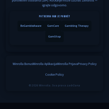
punoletnim osobama (18+). Kockanje može izazvati zavisnost —
igrajte odgovorno.
POTREBNA VAM JE POMOĆ?
BeGambleAware
GamCare
Gambling Therapy
GamStop
Winrolla Bonus
Winrolla Aplikacija
Winrolla Prijava
Privacy Policy
Cookie Policy
© 2026 Winrolla. Sva prava zadržana