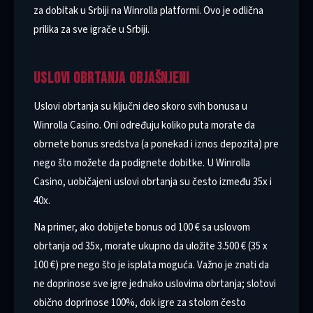
za dobitak u Srbiji na Winrolla platformi. Ovo je odlična
prilika za sve igrače u Srbiji.
USLOVI OBRTANJA OBJAŠNJENI
Uslovi obrtanja su ključni deo skoro svih bonusa u
Winrolla Casino. Oni određuju koliko puta morate da
obrnete bonus sredstva (a ponekad i iznos depozita) pre
nego što možete da podignete dobitke. U Winrolla
Casino, uobičajeni uslovi obrtanja su često između 35x i
40x.
Na primer, ako dobijete bonus od 100 € sa uslovom
obrtanja od 35x, morate ukupno da uložite 3.500 € (35 x
100 €) pre nego što je isplata moguća. Važno je znati da
ne doprinose sve igre jednako uslovima obrtanja; slotovi
obično doprinose 100%, dok igre za stolom često