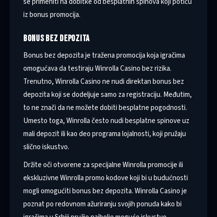
se primeniti na dobitke od besplatnih spinova koji potiču
iz bonus promocija.
BONUS BEZ DEPOZITA
Bonus bez depozita je tražena promocija koja igračima
omogućava da testiraju Winrolla Casino bez rizika.
Trenutno, Winrolla Casino ne nudi direktan bonus bez
depozita koji se dodeljuje samo za registraciju. Međutim,
to ne znači da ne možete dobiti besplatne pogodnosti.
Umesto toga, Winrolla često nudi besplatne spinove uz
mali depozit ili kao deo programa lojalnosti, koji pružaju
slično iskustvo.
Držite oči otvorene za specijalne Winrolla promocije ili
ekskluzivne Winrolla promo kodove koji bi u budućnosti
mogli omogućiti bonus bez depozita. Winrolla Casino je
poznat po redovnom ažuriranju svojih ponuda kako bi