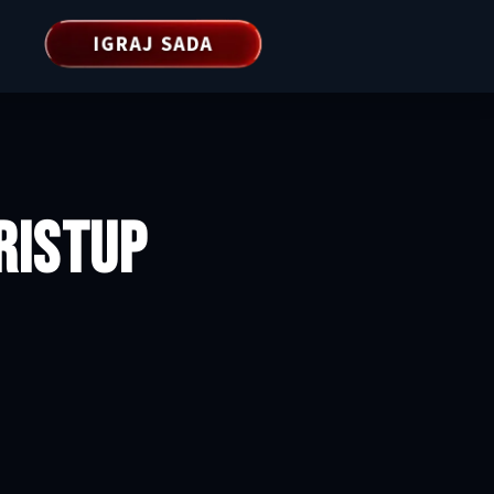
IGRAJ SADA
RISTUP