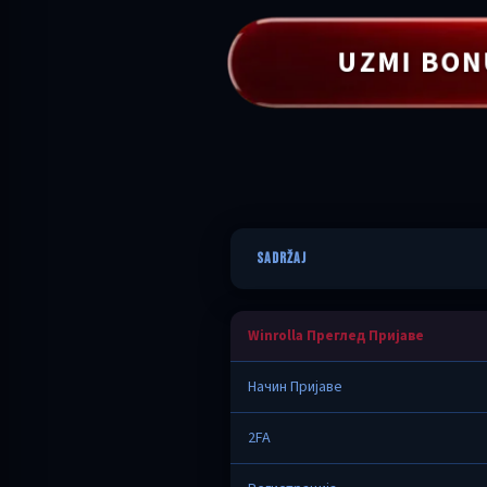
UZMI BO
SADRŽAJ
Winrolla Преглед Пријаве
Начин Пријаве
2FA