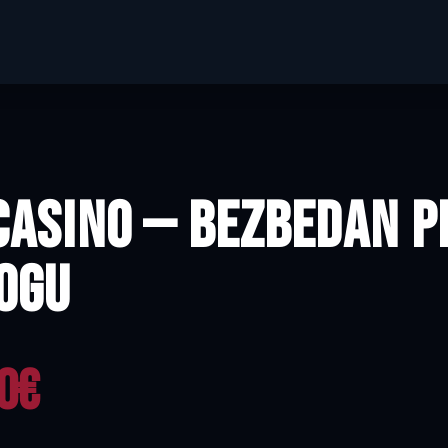
CASINO — BEZBEDAN P
OGU
0€