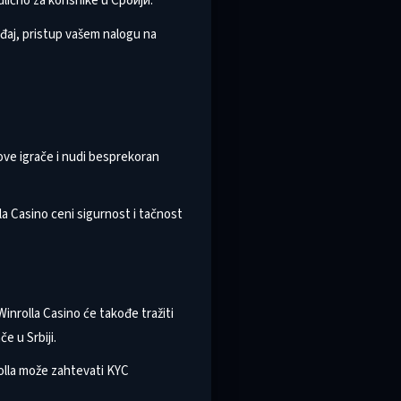
odlično za korisnike u Србији.
ređaj, pristup vašem nalogu na
nove igrače i nudi besprekoran
la Casino ceni sigurnost i tačnost
Winrolla Casino će takođe tražiti
e u Srbiji.
rolla može zahtevati KYC