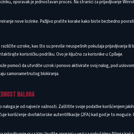
ozinku, oporavak je jednostavan proces. Na stranici za prijavljivanje Winroll
eiranje nove lozinke. Pažljivo pratite korake kako biste bezbedno povrati
različite uzroke, kao što su previše neuspešnih pokušaja prijavljivanja ili
taktirajte korisničku podršku. Ovo je ključno za korisnike u Србији.
ože pomoći da utvrdite uzrok i ponovo aktivirate svoj nalog, pod uslovom d
čaju samonametnutog blokiranja.
EDNOST NALOGA
naloga je od najveće važnosti. Zaštitite svoje podatke korišćenjem jakih, 
čuje korišćenje dvofaktorske autentifikacije (2FA) kad god je to moguće.
a prijavljivanje ni sa kim i budite oprezni u vezi sa pokušajima fišinga koji