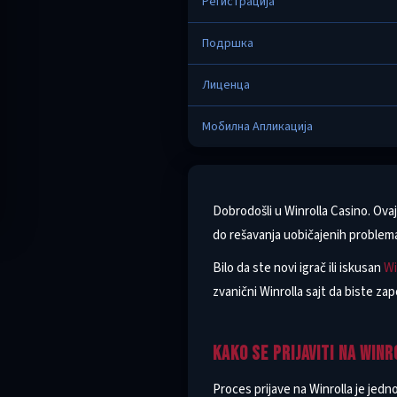
Регистрација
Подршка
Лиценца
Мобилна Апликација
Dobrodošli u Winrolla Casino. Ova
do rešavanja uobičajenih problema 
Bilo da ste novi igrač ili iskusan
Wi
zvanični Winrolla sajt da biste zapo
KAKO SE PRIJAVITI NA WIN
Proces prijave na Winrolla je jedno