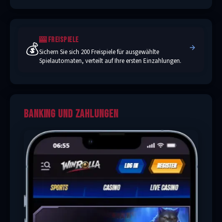
🎰 Freispiele
💰
Sichern Sie sich 200 Freispiele für ausgewählte
Spielautomaten, verteilt auf Ihre ersten Einzahlungen.
BANKING UND ZAHLUNGEN