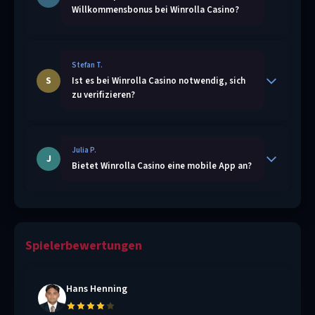
Kassenbereich, geben Sie den Betrag ein und
Willkommensbonus bei Winrolla Casino?
bestätigen Sie. Die Bearbeitungszeit hängt von der
gewählten Methode ab. Dies gilt auch für Spieler in
der Schweiz. Winrolla Casino bietet eine reibungslose
Thomas Müller
Erfahrung für alle Kunden in der Schweiz.
Um den Willkommensbonus zu beanspruchen,
Stefan T.
registrieren Sie sich, tätigen Sie Ihre erste Einzahlung
S
Ist es bei Winrolla Casino notwendig, sich
und der Bonus wird Ihrem Konto automatisch
zu verifizieren?
gutgeschrieben. Achten Sie auf die
Mindesteinzahlung.
Thomas Müller
Ja, zur Sicherheit und Einhaltung der Vorschriften ist
Julia P.
J
eine Verifizierung Ihrer Identität bei Winrolla Casino in
Bietet Winrolla Casino eine mobile App an?
der Schweiz erforderlich. Dies geschieht in der Regel
vor der ersten Auszahlung.
Thomas Müller
bietet derzeit keine native mobile App an, aber die
Website ist vollständig für mobile Geräte optimiert
Spielerbewertungen
und kann direkt über den Browser aufgerufen werden.
Dies ist eine praktische Lösung für Spieler in der
Schweiz, die auch unterwegs im Winrolla Casino
Hans Henning
spielen möchten. Die mobile Erfahrung in der
Schweiz ist nahtlos und benutzerfreundlich.