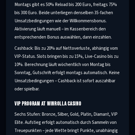
Montags gibt es 50% Reload bis 200 Euro, freitags 75%
bis 300 Euro. Beide unterliegen denselben 35-fachen
Umsatzbedingungen wie der Willkommensbonus.
Aktivierung läuft manuell – im Kassenbereich den
entsprechenden Bonus auswählen, dann einzahlen.
Cashback: Bis zu 20% auf Nettoverluste, abhängig vom
VIP-Status. Slots bringen bis zu 15%, Live-Casino bis zu
10%. Berechnung läuft wöchentlich von Montag bis
Sonntag, Gutschrift erfolgt montags automatisch. Keine
Umsatzbedingungen – Cashback ist sofort auszahlbar
oder spielbar.
VIP PROGRAM AT WINROLLA CASINO
Sechs Stufen: Bronze, Silber, Gold, Platin, Diamant, VIP
Elite. Aufstieg erfolgt automatisch durch Sammeln von
Treuepunkten – jede Wette bringt Punkte, unabhängig