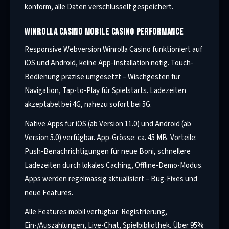
konform, alle Daten verschlüsselt gespeichert.
WINROLLA CASINO MOBILE CASINO PERFORMANCE
Responsive Webversion Winrolla Casino funktioniert auf
iOS und Android, keine App-Installation nötig. Touch-
Bedienung präzise umgesetzt – Wischgesten für
Navigation, Tap-to-Play für Spielstarts. Ladezeiten
akzeptabel bei 4G, nahezu sofort bei 5G.
Native Apps für iOS (ab Version 11.0) und Android (ab
Version 5.0) verfügbar. App-Grösse: ca. 45 MB. Vorteile:
Push-Benachrichtigungen für neue Boni, schnellere
Ladezeiten durch lokales Caching, Offline-Demo-Modus.
Apps werden regelmässig aktualisiert – Bug-Fixes und
neue Features.
Alle Features mobil verfügbar: Registrierung,
Ein-/Auszahlungen, Live-Chat, Spielbibliothek. Über 95%