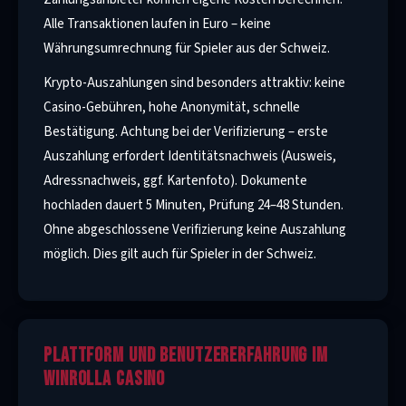
Alle Transaktionen laufen in Euro – keine
Währungsumrechnung für Spieler aus der Schweiz.
Krypto-Auszahlungen sind besonders attraktiv: keine
Casino-Gebühren, hohe Anonymität, schnelle
Bestätigung. Achtung bei der Verifizierung – erste
Auszahlung erfordert Identitätsnachweis (Ausweis,
Adressnachweis, ggf. Kartenfoto). Dokumente
hochladen dauert 5 Minuten, Prüfung 24–48 Stunden.
Ohne abgeschlossene Verifizierung keine Auszahlung
möglich. Dies gilt auch für Spieler in der Schweiz.
PLATTFORM UND BENUTZERERFAHRUNG IM
WINROLLA CASINO