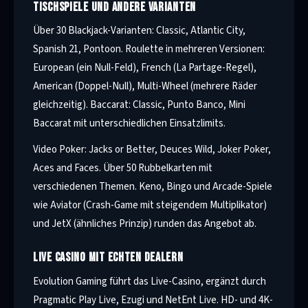
TISCHSPIELE UND ANDERE VARIANTEN
Über 30 Blackjack-Varianten: Classic, Atlantic City,
Spanish 21, Pontoon. Roulette in mehreren Versionen:
European (ein Null-Feld), French (La Partage-Regel),
American (Doppel-Null), Multi-Wheel (mehrere Räder
gleichzeitig). Baccarat: Classic, Punto Banco, Mini
Baccarat mit unterschiedlichen Einsatzlimits.
Video Poker: Jacks or Better, Deuces Wild, Joker Poker,
Aces and Faces. Über 50 Rubbelkarten mit
verschiedenen Themen. Keno, Bingo und Arcade-Spiele
wie Aviator (Crash-Game mit steigendem Multiplikator)
und JetX (ähnliches Prinzip) runden das Angebot ab.
LIVE CASINO MIT ECHTEN DEALERN
Evolution Gaming führt das Live-Casino, ergänzt durch
Pragmatic Play Live, Ezugi und NetEnt Live. HD- und 4K-