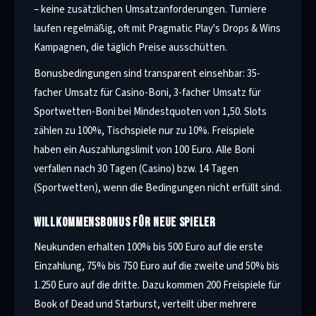
– keine zusätzlichen Umsatzanforderungen. Turniere
laufen regelmäßig, oft mit Pragmatic Play's Drops & Wins
Kampagnen, die täglich Preise ausschütten.
Bonusbedingungen sind transparent einsehbar: 35-
facher Umsatz für Casino-Boni, 3-facher Umsatz für
Sportwetten-Boni bei Mindestquoten von 1,50. Slots
zählen zu 100%, Tischspiele nur zu 10%. Freispiele
haben ein Auszahlungslimit von 100 Euro. Alle Boni
verfallen nach 30 Tagen (Casino) bzw. 14 Tagen
(Sportwetten), wenn die Bedingungen nicht erfüllt sind.
WILLKOMMENSBONUS FÜR NEUE SPIELER
Neukunden erhalten 100% bis 500 Euro auf die erste
Einzahlung, 75% bis 750 Euro auf die zweite und 50% bis
1.250 Euro auf die dritte. Dazu kommen 200 Freispiele für
Book of Dead und Starburst, verteilt über mehrere