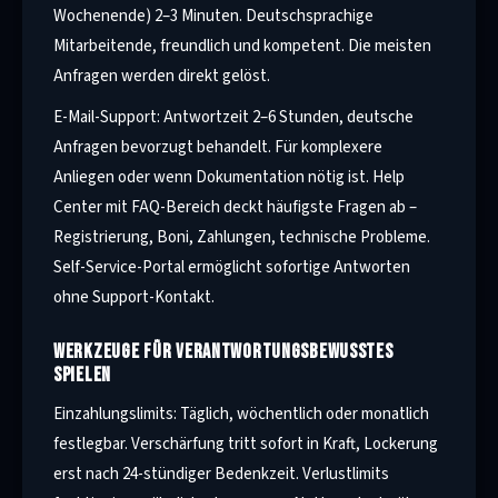
Wochenende) 2–3 Minuten. Deutschsprachige
Mitarbeitende, freundlich und kompetent. Die meisten
Anfragen werden direkt gelöst.
E-Mail-Support: Antwortzeit 2–6 Stunden, deutsche
Anfragen bevorzugt behandelt. Für komplexere
Anliegen oder wenn Dokumentation nötig ist. Help
Center mit FAQ-Bereich deckt häufigste Fragen ab –
Registrierung, Boni, Zahlungen, technische Probleme.
Self-Service-Portal ermöglicht sofortige Antworten
ohne Support-Kontakt.
WERKZEUGE FÜR VERANTWORTUNGSBEWUSSTES
SPIELEN
Einzahlungslimits: Täglich, wöchentlich oder monatlich
festlegbar. Verschärfung tritt sofort in Kraft, Lockerung
erst nach 24-stündiger Bedenkzeit. Verlustlimits