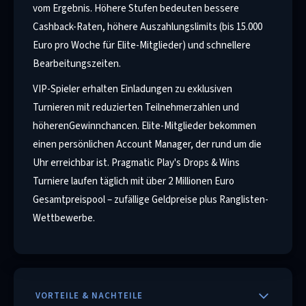
vom Ergebnis. Höhere Stufen bedeuten bessere
Cashback-Raten, höhere Auszahlungslimits (bis 15.000
Euro pro Woche für Elite-Mitglieder) und schnellere
Bearbeitungszeiten.
VIP-Spieler erhalten Einladungen zu exklusiven
Turnieren mit reduzierten Teilnehmerzahlen und
höherenGewinnchancen. Elite-Mitglieder bekommen
einen persönlichen Account Manager, der rund um die
Uhr erreichbar ist. Pragmatic Play's Drops & Wins
Turniere laufen täglich mit über 2 Millionen Euro
Gesamtpreispool – zufällige Geldpreise plus Ranglisten-
Wettbewerbe.
VORTEILE & NACHTEILE