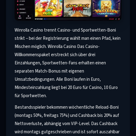
Winrolla Casino trennt Casino- und Sportwetten-Boni
strikt – bei der Registrierung wählt man einen Pfad, kein
Mischen möglich. Winrolla Casino Das Casino-
Willkommenspaket erstreckt sich über drei
Einzahlungen, Sportwetten-Fans erhalten einen
separaten Match-Bonus mit eigenen
Umsatzbedingungen. Alle Boni laufen in Euro,
Mindesteinzahlung liegt bei 20 Euro für Casino, 10 Euro
für Sportwetten.
Bestandsspieler bekommen wöchentliche Reload-Boni
(montags 50%, freitags 75%) und Cashback bis 20% auf
Nettoverluste, abhängig vom VIP-Level. Das Cashback
wird montags gutgeschrieben und ist sofort auszahlbar