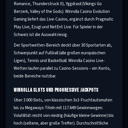
Romance, Thunderstruck II), Yggdrasil (Vikings Go
Berzerk, Valley of the Gods). Winrolla Casino Evolution
Gaming liefert das Live-Casino, ergänzt durch Pragmatic
Play Live, Ezugi und NetEnt Live. Für Spieler in der
Schweiz ist die Auswahl riesig.
Der Sportwetten-Bereich deckt über 30 Sportarten ab,
Schwerpunkt auf Fußball (alle großen europäischen
Ligen), Tennis und Basketball. Winrolla Casino Live-
Wetten laufen parallel zu Casino-Sessions – ein Konto,
beide Bereiche nutzbar.
WINROLLA SLOTS UND PROGRESSIVE JACKPOTS
Über 3.000 Slots, von klassischen 3x3-Fruchtautomaten
bis zu Megaways-Titeln mit 117.649 Gewinnwegen.
Volatilität reicht von niedrig (häufige kleine Gewinne) bis
hoch (seltene, aber große Treffer). Durchschnittliche