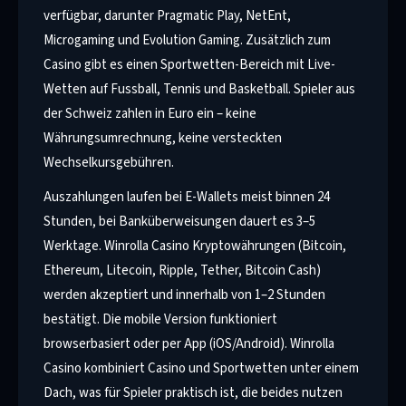
verfügbar, darunter Pragmatic Play, NetEnt,
Microgaming und Evolution Gaming. Zusätzlich zum
Casino gibt es einen Sportwetten-Bereich mit Live-
Wetten auf Fussball, Tennis und Basketball. Spieler aus
der Schweiz zahlen in Euro ein – keine
Währungsumrechnung, keine versteckten
Wechselkursgebühren.
Auszahlungen laufen bei E-Wallets meist binnen 24
Stunden, bei Banküberweisungen dauert es 3–5
Werktage. Winrolla Casino Kryptowährungen (Bitcoin,
Ethereum, Litecoin, Ripple, Tether, Bitcoin Cash)
werden akzeptiert und innerhalb von 1–2 Stunden
bestätigt. Die mobile Version funktioniert
browserbasiert oder per App (iOS/Android). Winrolla
Casino kombiniert Casino und Sportwetten unter einem
Dach, was für Spieler praktisch ist, die beides nutzen