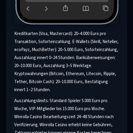
Kreditkarten (Visa, Mastercard): 20–4.000 Euro pro
Transaktion, Soforteinzahlung. E-Wallets (Skrill, Neteller,
ecoPayz, MuchBetter): 20–5.000 Euro, Soforteinzahlung,
Auszahlung innert 0–24 Stunden. Banküberweisungen:
20–10.000 Euro, Auszahlung 3–5 Werktage.
Kryptowährungen (Bitcoin, Ethereum, Litecoin, Ripple,
Tether, Bitcoin Cash): 20–10.000 Euro, Bestätigung
innert 1–2 Stunden.
Auszahlungslimits: Standard-Spieler 5.000 Euro pro
Woche, VIP-Mitglieder bis 15.000 Euro pro Woche.
Winrolla Casino Bearbeitungszeit 24–48 Stunden nach
Verifizierung. Winrolla Casino erhebt keine Gebühren,
Zahlungsanbieter können eigene Kosten berechnen.