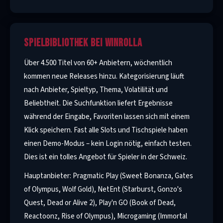
VORTEILE
Umfangreiche Spielauswahl von Top-Anbietern
SPIELBIBLIOTHEK BEI WINROLLA
Attraktiver Willkommensbonus und regelmässige Aktionen
Über 4.500 Titel von 60+ Anbietern, wöchentlich
Benützerfründlichi Oberflächi und mobils Spilerläbnis
kommen neue Releases hinzu. Kategorisierung läuft
Schnelle Auszahlungen und vielfältige Zahlungsmethoden
nach Anbieter, Spieltyp, Thema, Volatilität und
Kompetenter und rund um d'Uhr verfügbarer Kundenservice
Beliebtheit. Die Suchfunktion liefert Ergebnisse
während der Eingabe, Favoriten lassen sich mit einem
NACHTEILE
Klick speichern. Fast alle Slots und Tischspiele haben
einen Demo-Modus – kein Login nötig, einfach testen.
Manchi Länder sind vo Bonus-Aagebote usgschlosse
Dies ist ein tolles Angebot für Spieler in der Schweiz.
Umsatzbedingige chönned für Gelegenheitsspieler houch sii
Keine telefonische Support-Option verfügbar
Hauptanbieter: Pragmatic Play (Sweet Bonanza, Gates
of Olympus, Wolf Gold), NetEnt (Starburst, Gonzo's
Quest, Dead or Alive 2), Play'n GO (Book of Dead,
Reactoonz, Rise of Olympus), Microgaming (Immortal