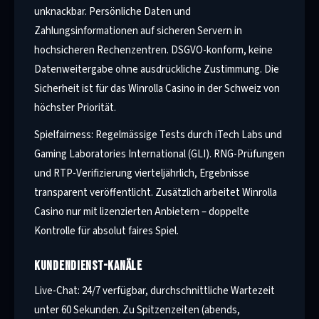
unknackbar. Persönliche Daten und
Zahlungsinformationen auf sicheren Servern in
hochsicheren Rechenzentren. DSGVO-konform, keine
Datenweitergabe ohne ausdrückliche Zustimmung. Die
Sicherheit ist für das Winrolla Casino in der Schweiz von
höchster Priorität.
Spielfairness: Regelmässige Tests durch iTech Labs und
Gaming Laboratories International (GLI). RNG-Prüfungen
und RTP-Verifizierung vierteljährlich, Ergebnisse
transparent veröffentlicht. Zusätzlich arbeitet Winrolla
Casino nur mit lizenzierten Anbietern – doppelte
Kontrolle für absolut faires Spiel.
KUNDENDIENST-KANÄLE
Live-Chat: 24/7 verfügbar, durchschnittliche Wartezeit
unter 60 Sekunden. Zu Spitzenzeiten (abends,