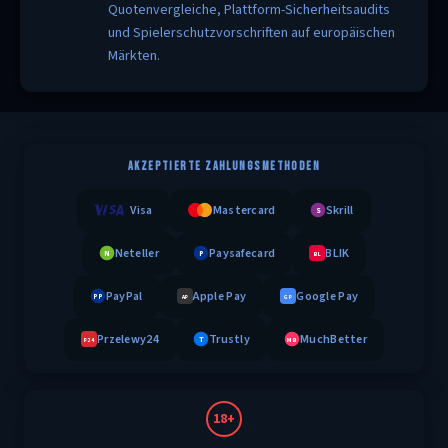
Quotenvergleiche, Plattform-Sicherheitsaudits
und Spielerschutzvorschriften auf europäischen
Märkten.
AKZEPTIERTE ZAHLUNGSMETHODEN
Visa
Mastercard
Skrill
S
Neteller
Paysafecard
BLIK
N
P
BL
PayPal
Apple Pay
Google Pay
PP
AP
GP
Przelewy24
Trustly
MuchBetter
T
MB
P24
18+