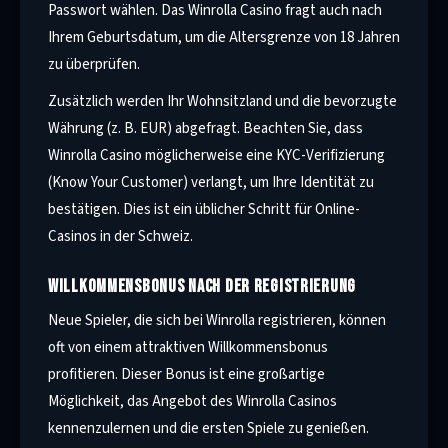
Passwort wählen. Das Winrolla Casino fragt auch nach
Ihrem Geburtsdatum, um die Altersgrenze von 18 Jahren
zu überprüfen.
Zusätzlich werden Ihr Wohnsitzland und die bevorzugte
Währung (z. B. EUR) abgefragt. Beachten Sie, dass
Winrolla Casino möglicherweise eine KYC-Verifizierung
(Know Your Customer) verlangt, um Ihre Identität zu
bestätigen. Dies ist ein üblicher Schritt für Online-
Casinos in der Schweiz.
WILLKOMMENSBONUS NACH DER REGISTRIERUNG
Neue Spieler, die sich bei Winrolla registrieren, können
oft von einem attraktiven Willkommensbonus
profitieren. Dieser Bonus ist eine großartige
Möglichkeit, das Angebot des Winrolla Casinos
kennenzulernen und die ersten Spiele zu genießen.