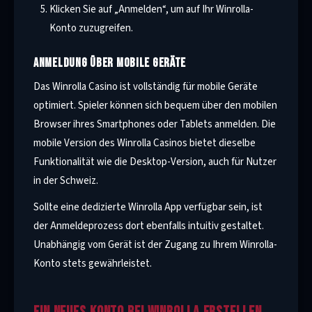
Klicken Sie auf „Anmelden“, um auf Ihr Winrolla-
Konto zuzugreifen.
ANMELDUNG ÜBER MOBILE GERÄTE
Das Winrolla Casino ist vollständig für mobile Geräte
optimiert. Spieler können sich bequem über den mobilen
Browser ihres Smartphones oder Tablets anmelden. Die
mobile Version des Winrolla Casinos bietet dieselbe
Funktionalität wie die Desktop-Version, auch für Nutzer
in der Schweiz.
Sollte eine dedizierte Winrolla App verfügbar sein, ist
der Anmeldeprozess dort ebenfalls intuitiv gestaltet.
Unabhängig vom Gerät ist der Zugang zu Ihrem Winrolla-
Konto stets gewährleistet.