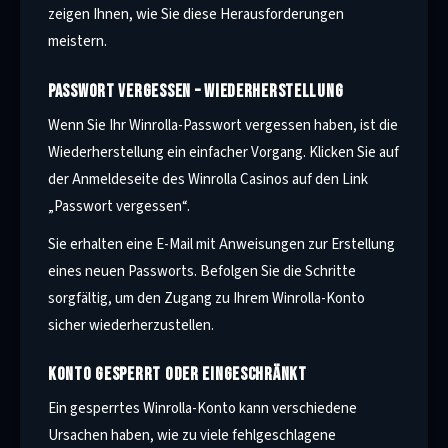
zeigen Ihnen, wie Sie diese Herausforderungen
meistern.
PASSWORT VERGESSEN – WIEDERHERSTELLUNG
Wenn Sie Ihr Winrolla-Passwort vergessen haben, ist die
Wiederherstellung ein einfacher Vorgang. Klicken Sie auf
der Anmeldeseite des Winrolla Casinos auf den Link
„Passwort vergessen“.
Sie erhalten eine E-Mail mit Anweisungen zur Erstellung
eines neuen Passworts. Befolgen Sie die Schritte
sorgfältig, um den Zugang zu Ihrem Winrolla-Konto
sicher wiederherzustellen.
KONTO GESPERRT ODER EINGESCHRÄNKT
Ein gesperrtes Winrolla-Konto kann verschiedene
Ursachen haben, wie zu viele fehlgeschlagene