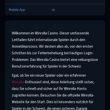
Mobile App
Ja
Willkommen im Winrolla Casino. Dieser umfassende
Leitfaden führt internationale Spieler durch den
Anmeldeprozess. Wir decken alles ab, von den ersten
Schritten bis zur Fehlerbehebung bei häufigen Login-
Problemen. Das Winrolla Casino bietet eine reibungslose
Benutzererfahrung für Spieler in der Schweiz.
Egal, ob Sie ein neuer Spieler oder ein erfahrener
Winrolla
-Enthusiast sind, diese Anleitung stellt sicher,
dass Sie schnell und sicher auf Ihr Winrolla-Konto
zugreifen können. Besuchen Sie die offizielle Winrolla-
Website für den Start. Dies ist besonders nützlich für
Spieler in der Schweiz, die einen sicheren Zugang