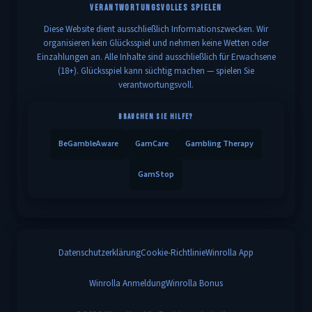
VERANTWORTUNGSVOLLES SPIELEN
Diese Website dient ausschließlich Informationszwecken. Wir
organisieren kein Glücksspiel und nehmen keine Wetten oder
Einzahlungen an. Alle Inhalte sind ausschließlich für Erwachsene
(18+). Glücksspiel kann süchtig machen — spielen Sie
verantwortungsvoll.
BRAUCHEN SIE HILFE?
BeGambleAware
GamCare
Gambling Therapy
GamStop
Datenschutzerklärung
Cookie-Richtlinie
Winrolla App
Winrolla Anmeldung
Winrolla Bonus