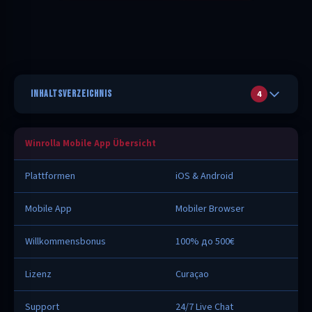
INHALTSVERZEICHNIS
4
Winrolla Mobile App Übersicht
Plattformen
iOS & Android
Mobile App
Mobiler Browser
Willkommensbonus
100% до 500€
Lizenz
Curaçao
Support
24/7 Live Chat