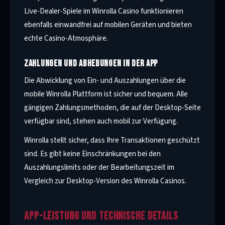
Live-Dealer-Spiele im Winrolla Casino funktionieren
ebenfalls einwandfrei auf mobilen Geräten und bieten
echte Casino-Atmosphäre.
ZAHLUNGEN UND ABHEBUNGEN IN DER APP
Die Abwicklung von Ein- und Auszahlungen über die
mobile Winrolla Plattform ist sicher und bequem. Alle
gängigen Zahlungsmethoden, die auf der Desktop-Seite
verfügbar sind, stehen auch mobil zur Verfügung.
Winrolla stellt sicher, dass Ihre Transaktionen geschützt
sind. Es gibt keine Einschränkungen bei den
Auszahlungslimits oder der Bearbeitungszeit im
Vergleich zur Desktop-Version des Winrolla Casinos.
APP-LEISTUNG UND TECHNISCHE DETAILS