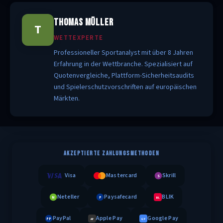
Thomas Müller
T
WETTEXPERTE
Professioneller Sportanalyst mit über 8 Jahren
Erfahrung in der Wettbranche. Spezialisiert auf
Quotenvergleiche, Plattform-Sicherheitsaudits
und Spielerschutzvorschriften auf europäischen
Märkten.
AKZEPTIERTE ZAHLUNGSMETHODEN
Visa
Mastercard
Skrill
S
Neteller
Paysafecard
BLIK
N
P
BL
PayPal
Apple Pay
Google Pay
PP
AP
GP