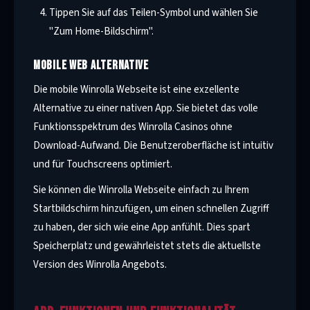
Tippen Sie auf das Teilen-Symbol und wählen Sie
"Zum Home-Bildschirm".
MOBILE WEB ALTERNATIVE
Die mobile Winrolla Webseite ist eine exzellente
Alternative zu einer nativen App. Sie bietet das volle
Funktionsspektrum des Winrolla Casinos ohne
Download-Aufwand. Die Benutzeroberfläche ist intuitiv
und für Touchscreens optimiert.
Sie können die Winrolla Webseite einfach zu Ihrem
Startbildschirm hinzufügen, um einen schnellen Zugriff
zu haben, der sich wie eine App anfühlt. Dies spart
Speicherplatz und gewährleistet stets die aktuellste
Version des Winrolla Angebots.