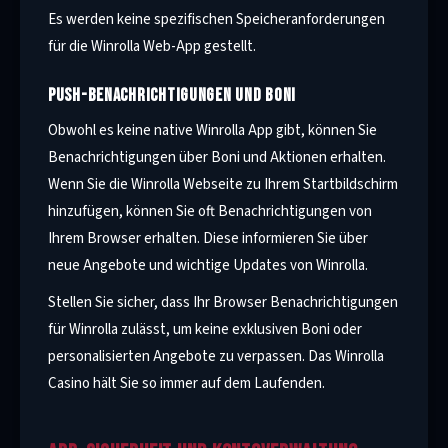
Es werden keine spezifischen Speicheranforderungen
für die Winrolla Web-App gestellt.
PUSH-BENACHRICHTIGUNGEN UND BONI
Obwohl es keine native Winrolla App gibt, können Sie
Benachrichtigungen über Boni und Aktionen erhalten.
Wenn Sie die Winrolla Webseite zu Ihrem Startbildschirm
hinzufügen, können Sie oft Benachrichtigungen von
Ihrem Browser erhalten. Diese informieren Sie über
neue Angebote und wichtige Updates von Winrolla.
Stellen Sie sicher, dass Ihr Browser Benachrichtigungen
für Winrolla zulässt, um keine exklusiven Boni oder
personalisierten Angebote zu verpassen. Das Winrolla
Casino hält Sie so immer auf dem Laufenden.