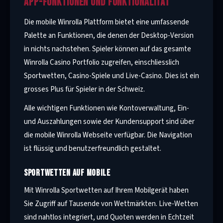
APP-FUNKTIONEN UND FUNKTIONALITÄT
Die mobile Winrolla Plattform bietet eine umfassende
Palette an Funktionen, die denen der Desktop-Version
in nichts nachstehen. Spieler können auf das gesamte
Winrolla Casino Portfolio zugreifen, einschliesslich
Sportwetten, Casino-Spiele und Live-Casino. Dies ist ein
grosses Plus für Spieler in der Schweiz.
Alle wichtigen Funktionen wie Kontoverwaltung, Ein-
und Auszahlungen sowie der Kundensupport sind über
die mobile Winrolla Webseite verfügbar. Die Navigation
ist flüssig und benutzerfreundlich gestaltet.
SPORTWETTEN AUF MOBILE
Mit Winrolla Sportwetten auf Ihrem Mobilgerät haben
Sie Zugriff auf Tausende von Wettmärkten. Live-Wetten
sind nahtlos integriert, und Quoten werden in Echtzeit