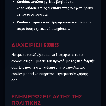
Cookies ανάλυσης:
Μας βοηθούν να
κατανοήσουμε πώς οι επισκέπτες αλληλεπιδρούν
με τον ιστότοπό μας.
Cookies μάρκετινγκ:
Χρησιμοποιούνται για την
παράδοση σχετικών διαφημίσεων.
ΔΙΑΧΕΊΡΙΣΗ COOKIES
Μπορείτε να ελέγξετε και να διαχειριστείτε τα
cookies στις ρυθμίσεις του προγράμματος περιήγησής
σας. Σημειώστε ότι η αφαίρεση ή ο αποκλεισμός
cookies μπορεί να επηρεάσει την εμπειρία χρήσης
σας.
ΕΝΗΜΕΡΏΣΕΙΣ ΑΥΤΉΣ ΤΗΣ
ΠΟΛΙΤΙΚΉΣ