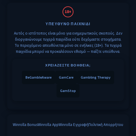
18+
ΥΠΕΎΘΥΝΟ ΠΑΙΧΝΊΔΙ
Αυτός ο ιστότοπος είναι μόνο για ενημερωτικούς σκοπούς. Δεν
διοργανώνουμε τυχερά παιχνίδια ούτε δεχόμαστε στοιχήματα.
Το περιεχόμενο απευθύνεται μόνο σε ενήλικες (18+). Τα τυχερά
παιχνίδια μπορεί να προκαλέσουν εθισμό — παίξτε υπεύθυνα.
ΧΡΕΙΆΖΕΣΤΕ ΒΟΉΘΕΙΑ;
BeGambleAware
GamCare
Gambling Therapy
GamStop
Winrolla Bonus
Winrolla App
Winrolla Εγγραφή
Πολιτική Απορρήτου