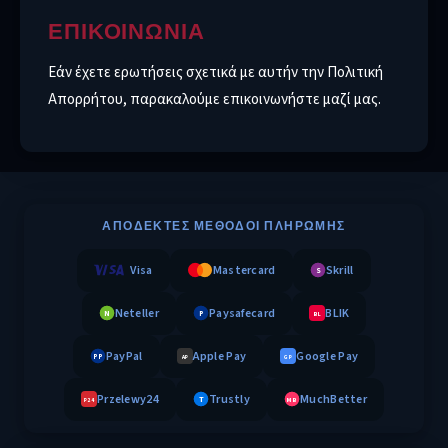
ΕΠΙΚΟΙΝΩΝΊΑ
Εάν έχετε ερωτήσεις σχετικά με αυτήν την Πολιτική
Απορρήτου, παρακαλούμε επικοινωνήστε μαζί μας.
ΑΠΟΔΕΚΤΈΣ ΜΈΘΟΔΟΙ ΠΛΗΡΩΜΉΣ
Visa
Mastercard
Skrill
S
Neteller
Paysafecard
BLIK
N
P
BL
PayPal
Apple Pay
Google Pay
PP
AP
GP
Przelewy24
Trustly
MuchBetter
T
MB
P24