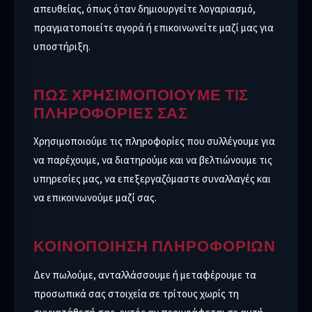
απευθείας, όπως όταν δημιουργείτε λογαριασμό,
πραγματοποιείτε αγορά ή επικοινωνείτε μαζί μας για
υποστήριξη.
ΠΏΣ ΧΡΗΣΙΜΟΠΟΙΟΎΜΕ ΤΙΣ
ΠΛΗΡΟΦΟΡΊΕΣ ΣΑΣ
Χρησιμοποιούμε τις πληροφορίες που συλλέγουμε για
να παρέχουμε, να διατηρούμε και να βελτιώνουμε τις
υπηρεσίες μας, να επεξεργαζόμαστε συναλλαγές και
να επικοινωνούμε μαζί σας.
ΚΟΙΝΟΠΟΊΗΣΗ ΠΛΗΡΟΦΟΡΙΏΝ
Δεν πωλούμε, ανταλλάσσουμε ή μεταφέρουμε τα
προσωπικά σας στοιχεία σε τρίτους χωρίς τη