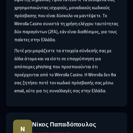
χρησιμοποιώντας ισχυρούς, μοναδικούς κωδικούς
πρόσβασης που είναι δύσκολο να μαντέψετε. Το
Winrolla Casino συνιστά τη χρήση ελέγχου ταυτότητας
δύο παραγόντων (2FA), εάν είναι διαθέσιμος, για τους
παίκτες στην Ελλάδα.
Ποτέ μην μοιράζεστε τα στοιχεία σύνδεσής σας με
άλλα άτομα και να είστε σε επαγρύπνηση για
απόπειρες phishing που προσποιούνται ότι
προέρχονται από το Winrolla Casino. Η Winrolla δεν θα
σας ζητήσει ποτέ τον κωδικό πρόσβασής σας μέσω
email, ούτε για τις συναλλαγές σας στην Ελλάδα.
Νίκος Παπαδόπουλος
Ν