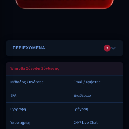
ΠΕΡΙΕΧΌΜΕΝΑ
2
Winrolla Σύνοψη Σύνδεσης
Μέθοδος Σύνδεσης
Email / Χρήστης
2FA
Διαθέσιμο
Εγγραφή
Γρήγορη
Υποστήριξη
24/7 Live Chat