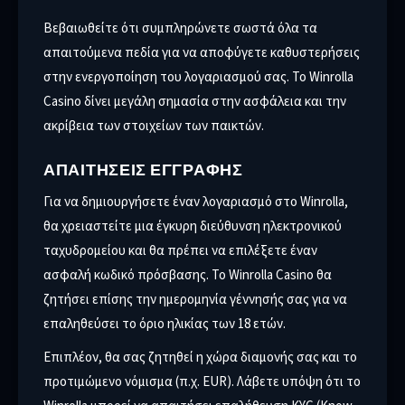
Βεβαιωθείτε ότι συμπληρώνετε σωστά όλα τα
απαιτούμενα πεδία για να αποφύγετε καθυστερήσεις
στην ενεργοποίηση του λογαριασμού σας. Το Winrolla
Casino δίνει μεγάλη σημασία στην ασφάλεια και την
ακρίβεια των στοιχείων των παικτών.
ΑΠΑΙΤΉΣΕΙΣ ΕΓΓΡΑΦΉΣ
Για να δημιουργήσετε έναν λογαριασμό στο Winrolla,
θα χρειαστείτε μια έγκυρη διεύθυνση ηλεκτρονικού
ταχυδρομείου και θα πρέπει να επιλέξετε έναν
ασφαλή κωδικό πρόσβασης. Το Winrolla Casino θα
ζητήσει επίσης την ημερομηνία γέννησής σας για να
επαληθεύσει το όριο ηλικίας των 18 ετών.
Επιπλέον, θα σας ζητηθεί η χώρα διαμονής σας και το
προτιμώμενο νόμισμα (π.χ. EUR). Λάβετε υπόψη ότι το