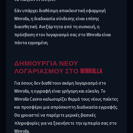
Εάν υπάρχει διαθέσιμη αποκλειστική εφαρμογή
Winrolla, η διαδικασία σύνδεσης είναι επίσης
διαισθητική. Ανεξάρτητα από τη συσκευή, η
πρόσβαση στον λογαριασμό σας στο Winrolla είναι
πάντα εγγυημένη.
ΔΗΜΙΟΥΡΓΊΑ ΝΈΟΥ
ΛΟΓΑΡΙΑΣΜΟΎ ΣΤΟ WINROLLA
Για όσους δεν διαθέτουν ακόμη λογαριασμό στο
Winrolla, η εγγραφή είναι γρήγορη και εύκολη. Το
Winrolla Casino καλωσορίζει θερμά τους νέους παίκτες
και προσφέρει μια απρόσκοπτη διαδικασία εγγραφής.
Θα χρειαστεί να παρέχετε μερικές βασικές
πληροφορίες για να ξεκινήσετε την εμπειρία σας στο
Winrolla.