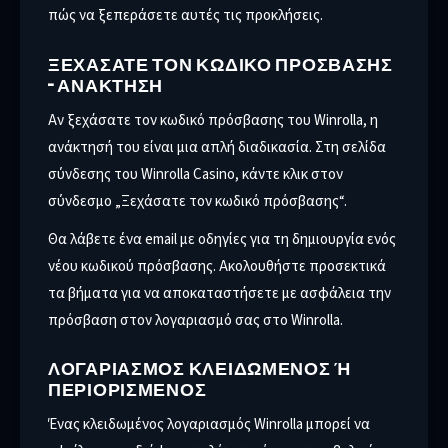
πώς να ξεπεράσετε αυτές τις προκλήσεις.
ΞΕΧΆΣΑΤΕ ΤΟΝ ΚΩΔΙΚΌ ΠΡΌΣΒΑΣΗΣ
– ΑΝΆΚΤΗΣΗ
Αν ξεχάσατε τον κωδικό πρόσβασης του Winrolla, η
ανάκτησή του είναι μια απλή διαδικασία. Στη σελίδα
σύνδεσης του Winrolla Casino, κάντε κλικ στον
σύνδεσμο „Ξεχάσατε τον κωδικό πρόσβασης“.
Θα λάβετε ένα email με οδηγίες για τη δημιουργία ενός
νέου κωδικού πρόσβασης. Ακολουθήστε προσεκτικά
τα βήματα για να αποκαταστήσετε με ασφάλεια την
πρόσβαση στον λογαριασμό σας στο Winrolla.
ΛΟΓΑΡΙΑΣΜΌΣ ΚΛΕΙΔΩΜΈΝΟΣ Ή Π
ΕΡΙΟΡΙΣΜΈΝΟΣ
Ένας κλειδωμένος λογαριασμός Winrolla μπορεί να