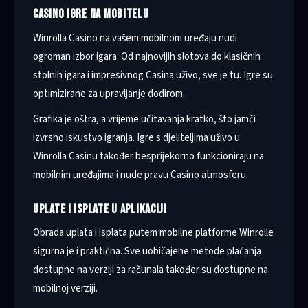
CASINO IGRE NA MOBITELU
Winrolla Casino na vašem mobilnom uređaju nudi
ogroman izbor igara. Od najnovijih slotova do klasičnih
stolnih igara i impresivnog Casina uživo, sve je tu. Igre su
optimizirane za upravljanje dodirom.
Grafika je oštra, a vrijeme učitavanja kratko, što jamči
izvrsno iskustvo igranja. Igre s djeliteljima uživo u
Winrolla Casinu također besprijekorno funkcioniraju na
mobilnim uređajima i nude pravu Casino atmosferu.
UPLATE I ISPLATE U APLIKACIJI
Obrada uplata i isplata putem mobilne platforme Winrolle
sigurna je i praktična. Sve uobičajene metode plaćanja
dostupne na verziji za računala također su dostupne na
mobilnoj verziji.