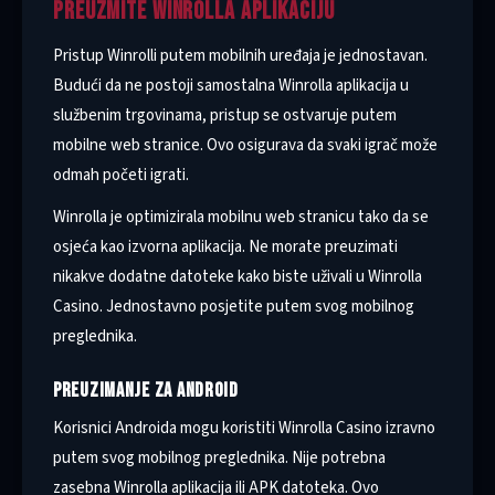
PREUZMITE WINROLLA APLIKACIJU
Pristup Winrolli putem mobilnih uređaja je jednostavan.
Budući da ne postoji samostalna Winrolla aplikacija u
službenim trgovinama, pristup se ostvaruje putem
mobilne web stranice. Ovo osigurava da svaki igrač može
odmah početi igrati.
Winrolla je optimizirala mobilnu web stranicu tako da se
osjeća kao izvorna aplikacija. Ne morate preuzimati
nikakve dodatne datoteke kako biste uživali u Winrolla
Casino. Jednostavno posjetite putem svog mobilnog
preglednika.
PREUZIMANJE ZA ANDROID
Korisnici Androida mogu koristiti Winrolla Casino izravno
putem svog mobilnog preglednika. Nije potrebna
zasebna Winrolla aplikacija ili APK datoteka. Ovo