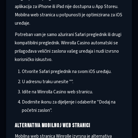
aplikacija za iPhone ili iPad nije dostupna u App Storeu.
Mobilna web stranica u potpunosti je optimizirana za iOS
uređaje.
Potreban vam je samo ažurirani Safari preglednik ili drugi
kompatibilni preglednik. Winrolla Casino automatski se
prilagođava veličini zaslona vašeg uređaja i nudi izvrsno
korisničko iskustvo.
Otvorite Safari preglednik na svom iOS uređaju.
U adresnu traku unesite "".
Idite na Winrolla Casino web stranicu.
Dodirnite ikonu za dijeljenje i odaberite "Dodaj na
početni zaslon".
ALTERNATIVA MOBILNOJ WEB STRANICI
Mobilna web stranica Winrolle izvrsna je alternativa