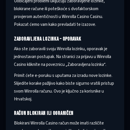
Uobičajeni problemi uključuju zaboravljene lozinke,
blokirane račune ili poteškoće s dvofaktorskom
provjerom autentičnosti u Winrolla Casino Casinu.
Pokazat ćemo vam kako prevladati te izazove.
ZABORAVLJENA LOZINKA – OPORAVAK
Ako ste zaboravili svoju Winrolla lozinku, oporavak je
jednostavan postupak. Na stranici za prijavu u Winrolla
Casino kliknite na poveznicu „Zaboravljena lozinka“.
Primit ćete e-poruku s uputama za izradu nove lozinke.
Slijedite korake pažljivo kako biste sigurno vratili pristup
svom Winrolla računu. Ovo je ključno za korisnike u
Hrvatskoj.
RAČUN BLOKIRAN ILI OGRANIČEN
Blokirani Winrolla Casino račun može imati različite