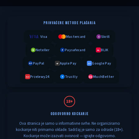
PRIHVAĆENE METODE PLAĆANJA
Visa
Mastercard
Skrill
S
Neteller
Paysafecard
BLIK
N
P
BL
PayPal
Apple Pay
Google Pay
PP
AP
GP
Przelewy24
Trustly
MuchBetter
T
MB
P24
18+
ODGOVORNO KOCKANJE
Ova stranica je samo u informativne svrhe. Ne organiziramo
kockanje niti primamo oklade. Sadržaj je samo za odrasle (18+).
Kockanje može izazvati ovisnost — igrajte odgovorno.