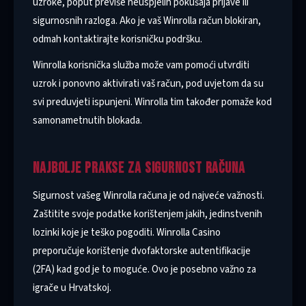
uzroke, poput previše neuspjelih pokušaja prijave ili
sigurnosnih razloga. Ako je vaš Winrolla račun blokiran,
odmah kontaktirajte korisničku podršku.
Winrolla korisnička služba može vam pomoći utvrditi
uzrok i ponovno aktivirati vaš račun, pod uvjetom da su
svi preduvjeti ispunjeni. Winrolla tim također pomaže kod
samonametnutih blokada.
NAJBOLJE PRAKSE ZA SIGURNOST RAČUNA
Sigurnost vašeg Winrolla računa je od najveće važnosti.
Zaštitite svoje podatke korištenjem jakih, jedinstvenih
lozinki koje je teško pogoditi. Winrolla Casino
preporučuje korištenje dvofaktorske autentifikacije
(2FA) kad god je to moguće. Ovo je posebno važno za
igrače u Hrvatskoj.