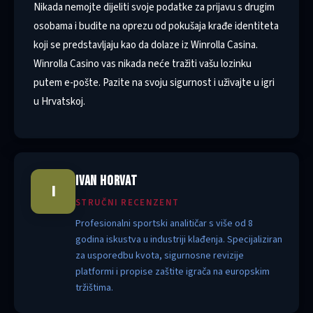
Nikada nemojte dijeliti svoje podatke za prijavu s drugim
osobama i budite na oprezu od pokušaja krađe identiteta
koji se predstavljaju kao da dolaze iz Winrolla Casina.
Winrolla Casino vas nikada neće tražiti vašu lozinku
putem e-pošte. Pazite na svoju sigurnost i uživajte u igri
u Hrvatskoj.
Ivan Horvat
I
STRUČNI RECENZENT
Profesionalni sportski analitičar s više od 8
godina iskustva u industriji klađenja. Specijaliziran
za usporedbu kvota, sigurnosne revizije
platformi i propise zaštite igrača na europskim
tržištima.