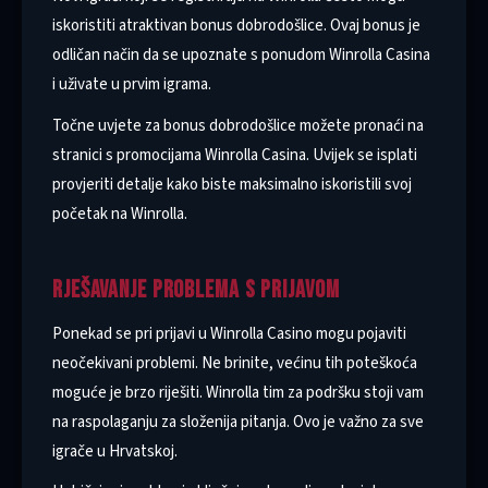
iskoristiti atraktivan bonus dobrodošlice. Ovaj bonus je
odličan način da se upoznate s ponudom Winrolla Casina
i uživate u prvim igrama.
Točne uvjete za bonus dobrodošlice možete pronaći na
stranici s promocijama Winrolla Casina. Uvijek se isplati
provjeriti detalje kako biste maksimalno iskoristili svoj
početak na Winrolla.
RJEŠAVANJE PROBLEMA S PRIJAVOM
Ponekad se pri prijavi u Winrolla Casino mogu pojaviti
neočekivani problemi. Ne brinite, većinu tih poteškoća
moguće je brzo riješiti. Winrolla tim za podršku stoji vam
na raspolaganju za složenija pitanja. Ovo je važno za sve
igrače u Hrvatskoj.