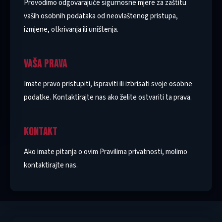
Provodimo odgovarajuće sigurnosne mjere za zaštitu
vaših osobnih podataka od neovlaštenog pristupa,
izmjene, otkrivanja ili uništenja.
VAŠA PRAVA
Imate pravo pristupiti, ispraviti ili izbrisati svoje osobne
podatke. Kontaktirajte nas ako želite ostvariti ta prava.
KONTAKT
Ako imate pitanja o ovim Pravilima privatnosti, molimo
kontaktirajte nas.