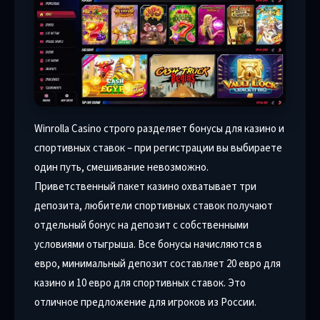
Winrolla Casino строго разделяет бонусы для казино и
спортивных ставок – при регистрации вы выбираете
один путь, смешивание невозможно.
Приветственный пакет казино охватывает три
депозита, любители спортивных ставок получают
отдельный бонус на депозит с собственными
условиями отыгрыша. Все бонусы начисляются в
евро, минимальный депозит составляет 20 евро для
казино и 10 евро для спортивных ставок. Это
отличное предложение для игроков из России.