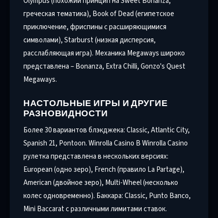
Olympus (похожий принцип на Sweet Bonanza,
греческая тематика), Book of Dead (египетское
приключение, фриспины с расширяющимися
символами), Starburst (низкая дисперсия,
расслабляющая игра). Механика Megaways широко
представлена – Bonanza, Extra Chilli, Gonzo's Quest
Megaways.
НАСТОЛЬНЫЕ ИГРЫ И ДРУГИЕ
РАЗНОВИДНОСТИ
Более 30 вариантов блэкджека: Classic, Atlantic City,
Spanish 21, Pontoon. Winrolla Casino В Winrolla Casino
рулетка представлена в нескольких версиях:
European (одно зеро), French (правило La Partage),
American (двойное зеро), Multi-Wheel (несколько
колес одновременно). Баккара: Classic, Punto Banco,
Mini Baccarat с различными лимитами ставок.