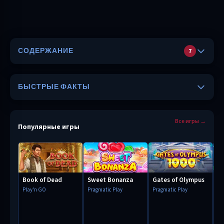
СОДЕРЖАНИЕ
7
БЫСТРЫЕ ФАКТЫ
Все игры →
Популярные игры
Book of Dead
Sweet Bonanza
Gates of Olympus
Bi
Play'n GO
Pragmatic Play
Pragmatic Play
Pr