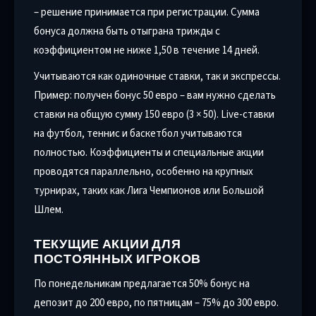
– решение принимается при регистрации. Сумма
бонуса должна быть отыграна трижды с
коэффициентом не ниже 1,50 в течение 14 дней.
Учитываются как одиночные ставки, так и экспрессы.
Пример: получен бонус 50 евро – вам нужно сделать
ставки на общую сумму 150 евро (3 × 50). Live-ставки
на футбол, теннис и баскетбол учитываются
полностью. Коэффициенты и специальные акции
проводятся параллельно, особенно на крупных
турнирах, таких как Лига Чемпионов или Большой
Шлем.
ТЕКУЩИЕ АКЦИИ ДЛЯ
ПОСТОЯННЫХ ИГРОКОВ
По понедельникам предлагается 50% бонус на
депозит до 200 евро, по пятницам – 75% до 300 евро.