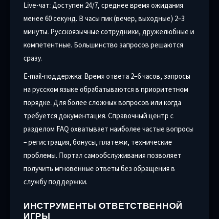
Live-чат: Доступен 24/7, среднее время ожидания
менее 60 секунд. В часы пик (вечер, выходные) 2–3
минуты. Русскоязычные сотрудники, дружелюбные и
компетентные. Большинство запросов решаются
сразу.
E-mail-поддержка: Время ответа 2–6 часов, запросы
на русском языке обрабатываются в приоритетном
порядке. Для более сложных вопросов или когда
требуется документация. Справочный центр с
разделом FAQ охватывает наиболее частые вопросы
– регистрация, бонусы, платежи, технические
проблемы. Портал самообслуживания позволяет
получить мгновенные ответы без обращения в
службу поддержки.
ИНСТРУМЕНТЫ ОТВЕТСТВЕННОЙ
ИГРЫ