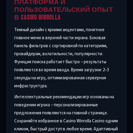
ПЛАТФОРМА И
ПОЛЬЗОВАТЕЛЬСКИЙ ОПЫТ
В CASINO WINROLLA
Темный дизайн с яркими акцентами, понятное
главное меню в верхней части экрана. Боковая
панель фильтров с сортировкой по категориям,
провайдерам, волатильности, популярности.
Функция поиска работает быстро – результаты
появляются во время ввода. Время загрузки: 2–3
секунды на игру, оптимизированная серверная
инфраструктура.
Интеллектуальные рекомендации игр основаны на
поведении игрока – персонализированные
предложения появляются на главной странице.
Сохраняйте избранное в Casino Winrolla Casino одним
кликом, быстрый доступ в любое время. Адаптивный