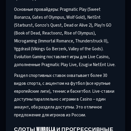
предложений
Основные провайдеры: Pragmatic Play (Sweet
Условия оборота могут быть высокими для случайных
игроков
Bonanza, Gates of Olympus, Wolf Gold), NetEnt
Нет возможности поддержки по телефону
(Starburst, Gonzo's Quest, Dead or Alive 2), Play'n GO
(Book of Dead, Reactoonz, Rise of Olympus),
Microgaming (Immortal Romance, Thunderstruck II),
Yggdrasil (Vikings Go Berzerk, Valley of the Gods).
Evolution Gaming поставляет игры для Live Casino,
дополненные Pragmatic Play Live, Ezugi и NetEnt Live.
Раздел спортивных ставок охватывает более 30
видов спорта, с акцентом на футбол (все крупные
европейские лиги), теннис и баскетбол. Live-ставки
доступны параллельно с играми в Casino – один
аккаунт, оба раздела доступны. Это отличное
предложение для игроков из России.
СЛОТЫ WINROLLA И ПРОГРЕССИВНЫЕ