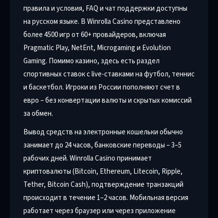
правила и условия, FAQ и чат поддержки доступны
на русском языке. В Winrolla Casino представлено
более 4500 игр от 60+ провайдеров, включая
Pragmatic Play, NetEnt, Microgaming и Evolution
Gaming. Помимо казино, здесь есть раздел
спортивных ставок с live-ставками на футбол, теннис
и баскетбол. Игроки из России пополняют счет в
евро – без конвертации валюты и скрытых комиссий
за обмен.
Вывод средств на электронные кошельки обычно
занимает до 24 часов, банковские переводы – 3–5
рабочих дней. Winrolla Casino принимает
криптовалюты (Bitcoin, Ethereum, Litecoin, Ripple,
Tether, Bitcoin Cash), подтверждение транзакций
происходит в течение 1–2 часов. Мобильная версия
работает через браузер или через приложение