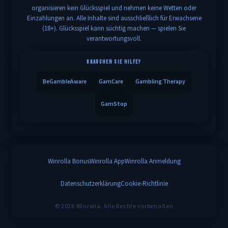
organisieren kein Glücksspiel und nehmen keine Wetten oder
Einzahlungen an. Alle Inhalte sind ausschließlich für Erwachsene
(18+). Glücksspiel kann süchtig machen — spielen Sie
verantwortungsvoll.
BRAUCHEN SIE HILFE?
BeGambleAware
GamCare
Gambling Therapy
GamStop
Winrolla Bonus
Winrolla App
Winrolla Anmeldung
Datenschutzerklärung
Cookie-Richtlinie
© 2026 Winrolla. Alle Rechte vorbehalten